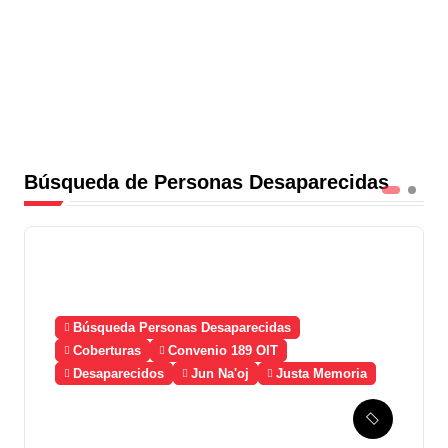
Búsqueda de Personas Desaparecidas
Búsqueda Personas Desaparecidas
Coberturas
Convenio 189 OIT
Desaparecidos
Jun Na'oj
Justa Memoria
Esperanza de Justicia,
Caso Mujeres Achi y su