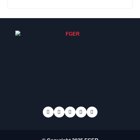
denuncia contra el terror de
Estado “Violencia sexual”