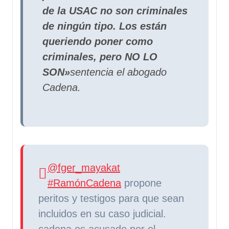
de la USAC no son criminales
de ningún tipo. Los están
queriendo poner como
criminales, pero NO LO
SON»
sentencia el abogado
Cadena.
@fger_mayakat
#RamónCadena
propone
peritos y testigos para que sean
incluidos en su caso judicial.