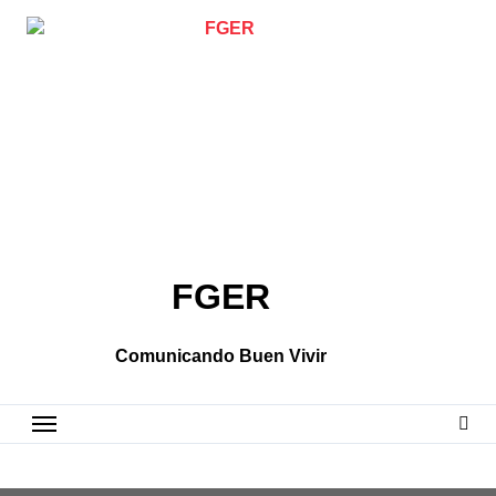
Skip
to
content
FGER
Comunicando Buen Vivir