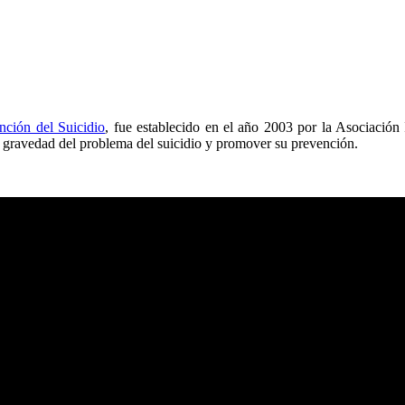
nción del Suicidio
, fue establecido en el año 2003 por la Asociación 
a gravedad del problema del suicidio y promover su prevención.