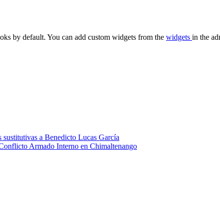
oks by default. You can add custom widgets from the
widgets
in the ad
 sustitutivas a Benedicto Lucas García
 Conflicto Armado Interno en Chimaltenango