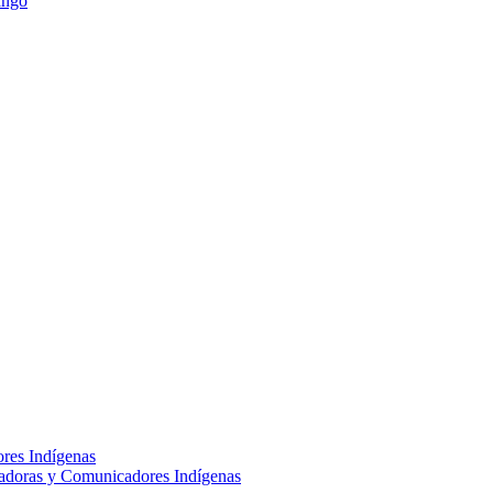
ango
res Indígenas
adoras y Comunicadores Indígenas