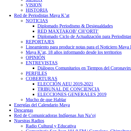
VISION
HISTORIA
Red de Periodistas Maya K’at
NOTICIAS
Diplomado Periodismo & Desigualdades
RED MAXTAKOB’ CH’ORTI’
Diplomado Ciclo de Actualización para Periodista
REPORTAJES
Lineamiento para producir notas para el Noticiero Maya 
Maya K’at, 18 años informando desde los territorios
OPINIÓN
ENTREVISTAS
Diálogos Comunitarios en Tiempos del Coronavir
PERFILES
COBERTURAS
ELECCIÓN AEU 2019-2021
TRIBUNAL DE CONCIENCIA
ELECCIONES GENERALES 2019
Mucho de que Hablar
Energías del Calendario Maya
Descargas
Red de Comunicadoras Indígenas Jun Na’oj
Nuestras Radios
Radio Cultural y Educativa