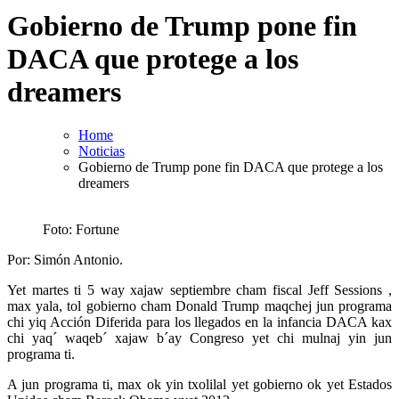
Gobierno de Trump pone fin
DACA que protege a los
dreamers
Home
Noticias
Gobierno de Trump pone fin DACA que protege a los
dreamers
Foto: Fortune
Por: Simón Antonio.
Yet martes ti 5 way xajaw septiembre cham fiscal Jeff Sessions ,
max yala, tol gobierno cham Donald Trump maqchej jun programa
chi yiq Acción Diferida para los llegados en la infancia DACA kax
chi yaq´ waqeb´ xajaw b´ay Congreso yet chi mulnaj yin jun
programa ti.
A jun programa ti, max ok yin txolilal yet gobierno ok yet Estados