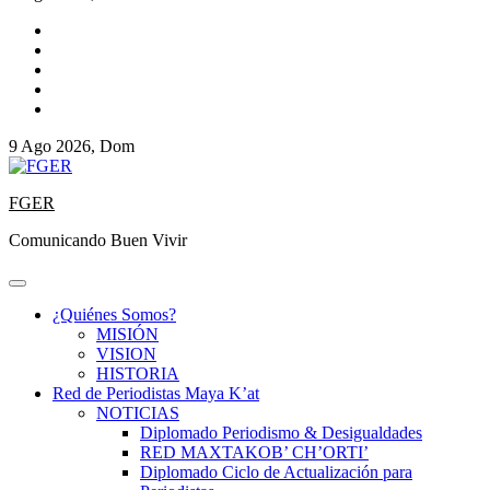
9 Ago 2026, Dom
FGER
Comunicando Buen Vivir
¿Quiénes Somos?
MISIÓN
VISION
HISTORIA
Red de Periodistas Maya K’at
NOTICIAS
Diplomado Periodismo & Desigualdades
RED MAXTAKOB’ CH’ORTI’
Diplomado Ciclo de Actualización para