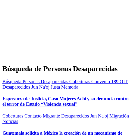
Búsqueda de Personas Desaparecidas
Búsqueda Personas Desaparecidas
Coberturas
Convenio 189 OIT
Desaparecidos
Jun Na'oj
Justa Memoria
Esperanza de Justicia, Caso Mujeres Achi y su denuncia contra
el terror de Estado “Violencia sexual”
Coberturas
Contacto Migrante
Desaparecidos
Jun Na'oj
Migración
Noticias
Guatemala solicita a México la creación de un mecanismo de