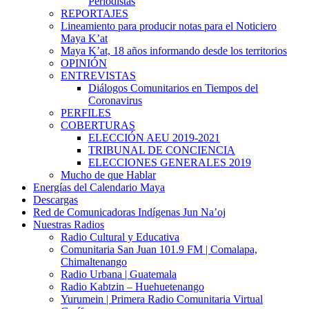
Periodistas
REPORTAJES
Lineamiento para producir notas para el Noticiero
Maya K’at
Maya K’at, 18 años informando desde los territorios
OPINIÓN
ENTREVISTAS
Diálogos Comunitarios en Tiempos del
Coronavirus
PERFILES
COBERTURAS
ELECCIÓN AEU 2019-2021
TRIBUNAL DE CONCIENCIA
ELECCIONES GENERALES 2019
Mucho de que Hablar
Energías del Calendario Maya
Descargas
Red de Comunicadoras Indígenas Jun Na’oj
Nuestras Radios
Radio Cultural y Educativa
Comunitaria San Juan 101.9 FM | Comalapa,
Chimaltenango
Radio Urbana | Guatemala
Radio Kabtzin – Huehuetenango
Yurumein | Primera Radio Comunitaria Virtual