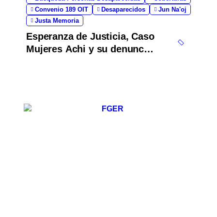
Convenio 189 OIT
Desaparecidos
Jun Na'oj
Justa Memoria
Esperanza de Justicia, Caso
Mujeres Achi y su denuncia
contra el terror de Estado
“Violencia sexual”