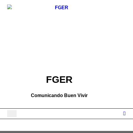
Skip
to
content
FGER
Comunicando Buen Vivir