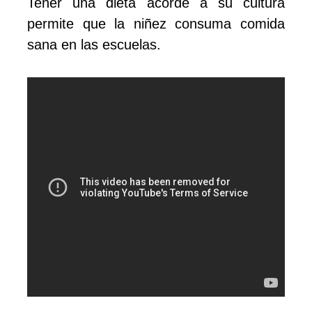
Tener una dieta acorde a su cultura
permite que la niñez consuma comida
sana en las escuelas.