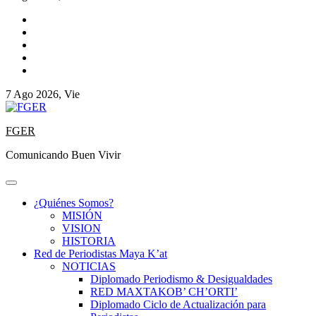
7 Ago 2026, Vie
FGER
Comunicando Buen Vivir
¿Quiénes Somos?
MISIÓN
VISION
HISTORIA
Red de Periodistas Maya K’at
NOTICIAS
Diplomado Periodismo & Desigualdades
RED MAXTAKOB’ CH’ORTI’
Diplomado Ciclo de Actualización para