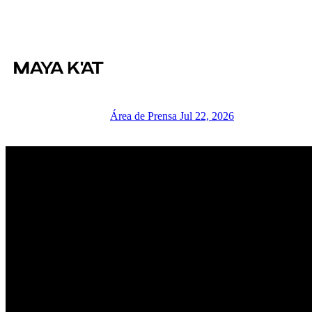
Área de Prensa
Jul 22, 2026