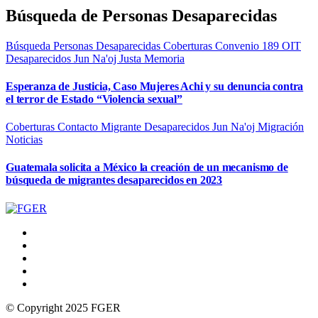
Búsqueda de Personas Desaparecidas
Búsqueda Personas Desaparecidas
Coberturas
Convenio 189 OIT
Desaparecidos
Jun Na'oj
Justa Memoria
Esperanza de Justicia, Caso Mujeres Achi y su denuncia contra
el terror de Estado “Violencia sexual”
Coberturas
Contacto Migrante
Desaparecidos
Jun Na'oj
Migración
Noticias
Guatemala solicita a México la creación de un mecanismo de
búsqueda de migrantes desaparecidos en 2023
© Copyright 2025 FGER