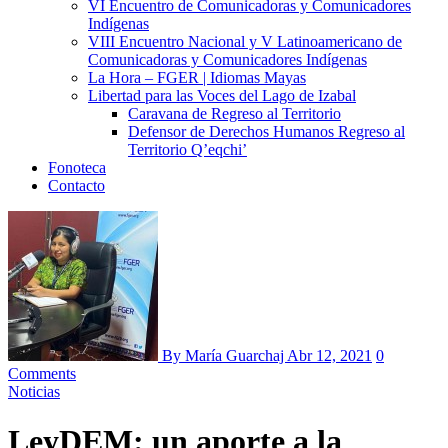
VI Encuentro de Comunicadoras y Comunicadores
Indígenas
VIII Encuentro Nacional y V Latinoamericano de
Comunicadoras y Comunicadores Indígenas
La Hora – FGER | Idiomas Mayas
Libertad para las Voces del Lago de Izabal
Caravana de Regreso al Territorio
Defensor de Derechos Humanos Regreso al
Territorio Q’eqchi’
Fonoteca
Contacto
By María Guarchaj
Abr 12, 2021
0
Comments
Noticias
LeyDEM: un aporte a la