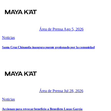
Área de Prensa
Ago 5, 2026
Noticias
Santa Cruz Chinautla inaugura puente gestionado por la comunidad
Área de Prensa
Jul 28, 2026
Noticias
Accionan para revocar beneficio a Benedicto Lucas García