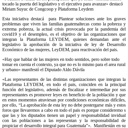
tocado la puerta del legislativo y el ejecutivo para avanzar» destacó
Miriam Suyuc de Congcoop y Plataforma Leydem
Esta iniciativa destacá para Plantear soluciones ante los graves
problemas que viven las familias guatemaltecas como la pobreza y
extrema pobreza, la actual crisis provocada por la pandemia del
covid19 y el desempleo, es el objetivo de las organizaciones que
integran la Plataforma LEYDEM, quienes demandan ante el
legislativo la aprobación de la iniciativa de ley de Desarrollo
Económico de las mujeres, LeyDEM, para reactivación del pais.
«Hay que hablar de las mujeres en todo sentidos, pero sobre todo
tomar en cuenta el contexto, ya que no es lo mismo para el area rural
y urbano» manifestó el Diputado Aldo Dávila
«Las representantes de las distintas organizaciones que integran la
Plataforma LEYDEM, en todo el pais, coinciden en la principal
función del legislativo, además de fiscalizar e intermediar por sus
representantes es promover leyes en beneficio de la población y que
en estos momentos atraviesan por condiciones económicas difíciles,
por ello, “La aprobación de esta ley no debe postergarse más y estos
foros que llevaremos a cabo en todo el pais es porque consideremo s
que las y los diputados tienen un papel y responsabilidad invidual
con las poblaciones a las representan y la responsabilidad de
propiciar el desarrollo integral para Guatemala”». Manifiestán en su