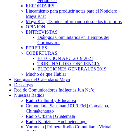
Periodistas
REPORTAJES
Lineamiento para producir notas para el Noticiero
Maya K’at
Maya K’at, 18 años informando desde los territorios
OPINIÓN
ENTREVISTAS
Diálogos Comunitarios en Tiempos del
Coronavirus
PERFILES
COBERTURAS
ELECCIÓN AEU 2019-2021
TRIBUNAL DE CONCIENCIA
ELECCIONES GENERALES 2019
Mucho de que Hablar
Energías del Calendario Maya
Descargas
Red de Comunicadoras Indígenas Jun Na’oj
Nuestras Radios
Radio Cultural y Educativa
Comunitaria San Juan 101.9 FM | Comalapa,
Chimaltenango
Radio Urbana | Guatemala
Radio Kabtzin – Huehuetenango
Yurumein | Primera Radio Comunitaria Virtual