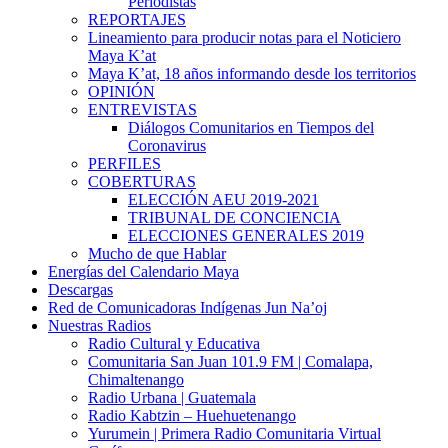
Periodistas
REPORTAJES
Lineamiento para producir notas para el Noticiero
Maya K’at
Maya K’at, 18 años informando desde los territorios
OPINIÓN
ENTREVISTAS
Diálogos Comunitarios en Tiempos del
Coronavirus
PERFILES
COBERTURAS
ELECCIÓN AEU 2019-2021
TRIBUNAL DE CONCIENCIA
ELECCIONES GENERALES 2019
Mucho de que Hablar
Energías del Calendario Maya
Descargas
Red de Comunicadoras Indígenas Jun Na’oj
Nuestras Radios
Radio Cultural y Educativa
Comunitaria San Juan 101.9 FM | Comalapa,
Chimaltenango
Radio Urbana | Guatemala
Radio Kabtzin – Huehuetenango
Yurumein | Primera Radio Comunitaria Virtual