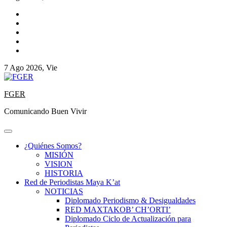
7 Ago 2026, Vie
FGER
Comunicando Buen Vivir
¿Quiénes Somos?
MISIÓN
VISION
HISTORIA
Red de Periodistas Maya K’at
NOTICIAS
Diplomado Periodismo & Desigualdades
RED MAXTAKOB’ CH’ORTI’
Diplomado Ciclo de Actualización para