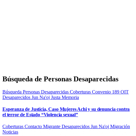
Búsqueda de Personas Desaparecidas
Búsqueda Personas Desaparecidas
Coberturas
Convenio 189 OIT
Desaparecidos
Jun Na'oj
Justa Memoria
Esperanza de Justicia, Caso Mujeres Achi y su denuncia contra
el terror de Estado “Violencia sexual”
Coberturas
Contacto Migrante
Desaparecidos
Jun Na'oj
Migración
Noticias