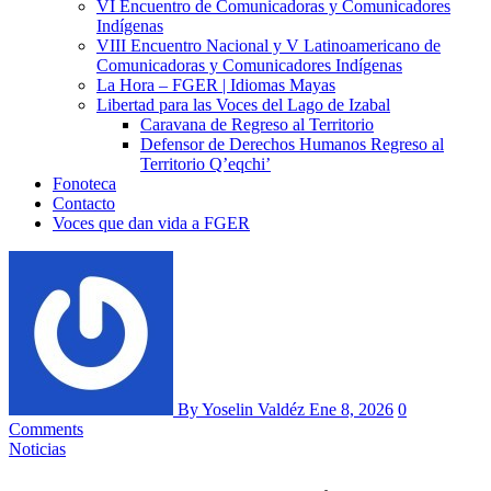
VI Encuentro de Comunicadoras y Comunicadores
Indígenas
VIII Encuentro Nacional y V Latinoamericano de
Comunicadoras y Comunicadores Indígenas
La Hora – FGER | Idiomas Mayas
Libertad para las Voces del Lago de Izabal
Caravana de Regreso al Territorio
Defensor de Derechos Humanos Regreso al
Territorio Q’eqchi’
Fonoteca
Contacto
Voces que dan vida a FGER
By Yoselin Valdéz
Ene 8, 2026
0
Comments
Noticias