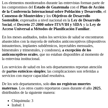
Los elementos monitoreados durante las entrevistas forman parte de
los compromisos del
Estado de Guatemala
con el
Plan de Acción
de la Conferencia Internacional sobre Población y Desarrollo
, el
Consenso de Montevideo
y los
Objetivos de Desarrollo
Sostenible
, expresados a nivel nacional en la
Ley de Desarrollo
Social
, el
Decreto 27-2000 sobre ITS/VIH y SIDA
y la
Ley de
Acceso Universal a Métodos de Planificación Familiar
.
En los meses auditados, todos los servicios de salud se encontraron
abastecidos con la mayoría de métodos anticonceptivos (dispositivos
intrauterinos, implantes subdérmicos, inyectables mensuales,
bimestrales y trimestrales, y condones),
a excepción de los
anticonceptivos orales
, que no estaban disponibles al momento de
la entrevista institucional.
Los servicios de salud en los seis departamentos reportan atención
de
partos eutócicos simples
; las complicaciones son referidas a
servicios con mayor capacidad resolutiva.
De los seis departamentos, solo
dos no registran muertes
maternas
. Los otros cuatro reportaron casos durante el año
2025
,
distribuidos de la siguiente manera:
Chiquimula: 3
Izabal: 1