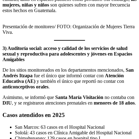
mujeres, niñas y niños
son quienes sufren con mayor frecuencia
estos hechos en Guatemala.
Presentación de monitoreo/ FOTO: Organización de Mujeres Tierra
Viva.
3) Auditoría social: acceso y calidad de los servicios de salud
sexual y reproductiva para adolescentes y jóvenes en Espacios
Amigables
De los sitios monitoreados en los departamentos mencionados,
San
Andrés Itzapa
fue el único que informó contar con
Atención
Educativa (AE)
y también el único que reportó no contar con
anticonceptivos orales
.
Asimismo, se informó que
Santa María Visitación
no contaba con
DIU
, y se registraron atenciones prenatales en
menores de 18 años
.
Casos atendidos en 2025
San Marcos: 63 casos en el Hospital Nacional
Sololá: 43 casos en Clínica Amigable del Hospital Nacional
Chimaltenango: 129 casos en hospital tipo I