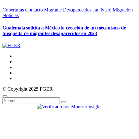
Coberturas
Contacto Migrante
Desaparecidos
Jun Na'oj
Migración
Noticias
Guatemala solicita a México la creación de un mecanismo de
búsqueda de migrantes desaparecidos en 2023
© Copyright 2025 FGER