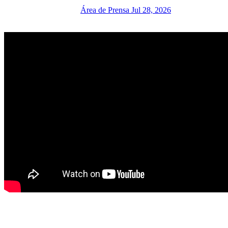
Área de Prensa
Jul 28, 2026