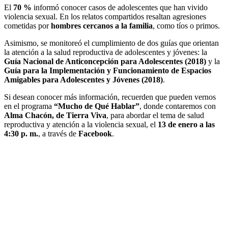
El
70 %
informó conocer casos de adolescentes que han vivido
violencia sexual. En los relatos compartidos resaltan agresiones
cometidas por
hombres cercanos a la familia
, como tíos o primos.
Asimismo, se monitoreó el cumplimiento de dos guías que orientan
la atención a la salud reproductiva de adolescentes y jóvenes: la
Guía Nacional de Anticoncepción para Adolescentes (2018)
y la
Guía para la Implementación y Funcionamiento de Espacios
Amigables para Adolescentes y Jóvenes (2018)
.
Si desean conocer más información, recuerden que pueden vernos
en el programa
“Mucho de Qué Hablar”
, donde contaremos con
Alma Chacón, de Tierra Viva
, para abordar el tema de salud
reproductiva y atención a la violencia sexual, el
13 de enero a las
4:30 p. m.
, a través de
Facebook
.