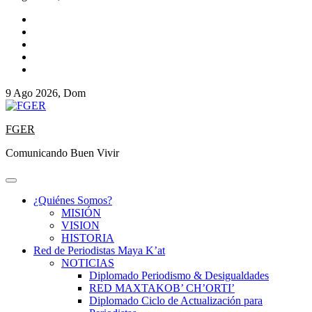
9 Ago 2026, Dom
FGER
Comunicando Buen Vivir
¿Quiénes Somos?
MISIÓN
VISION
HISTORIA
Red de Periodistas Maya K’at
NOTICIAS
Diplomado Periodismo & Desigualdades
RED MAXTAKOB’ CH’ORTI’
Diplomado Ciclo de Actualización para