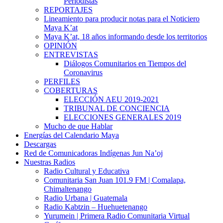
Periodistas
REPORTAJES
Lineamiento para producir notas para el Noticiero
Maya K’at
Maya K’at, 18 años informando desde los territorios
OPINIÓN
ENTREVISTAS
Diálogos Comunitarios en Tiempos del
Coronavirus
PERFILES
COBERTURAS
ELECCIÓN AEU 2019-2021
TRIBUNAL DE CONCIENCIA
ELECCIONES GENERALES 2019
Mucho de que Hablar
Energías del Calendario Maya
Descargas
Red de Comunicadoras Indígenas Jun Na’oj
Nuestras Radios
Radio Cultural y Educativa
Comunitaria San Juan 101.9 FM | Comalapa,
Chimaltenango
Radio Urbana | Guatemala
Radio Kabtzin – Huehuetenango
Yurumein | Primera Radio Comunitaria Virtual