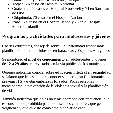
Tecpán: 26 casos en Hospital Nacional
Guatemala: 59 casos en Hospital Roosevelt y 74 en San Juan
de Dios
Chiquimula: 70 casos en el Hospital Nacional
Izabal: 24 casos en el Hospital Japón y 28 en el Hospital
Materno Infantil
Programas y actividades para adolescentes y jóvenes
Charlas educativas, consejería sobre ITS, paternidad responsable,
planificación familiar, clubes de embarazadas y Espacios Amigables.
Se monitoreó el
nivel de conocimiento
en adolescentes y jóvenes
de
12 a 29 años
, entrevistados en la vía pública de los municipios.
Quienes indicaron conocer sobre
educación integral en sexualidad
señalaron que les es útil para conocer su cuerpo, su funcionamiento,
prevenir ITS y evitar embarazos forzados. Pocas personas
mencionaron la prevención de la violencia sexual y la planificación
de vida.
También indicaron que no es un tema abordado con frecuencia, que
es considerado prohibido para adolescentes y menores, que genera
vergüenza y que es visto como “malo hablar de eso”.