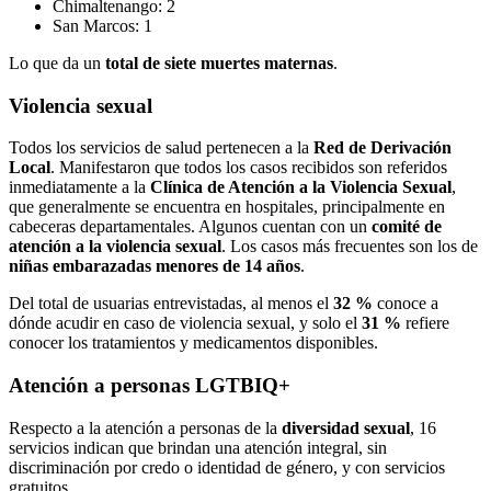
Chimaltenango: 2
San Marcos: 1
Lo que da un
total de siete muertes maternas
.
Violencia sexual
Todos los servicios de salud pertenecen a la
Red de Derivación
Local
. Manifestaron que todos los casos recibidos son referidos
inmediatamente a la
Clínica de Atención a la Violencia Sexual
,
que generalmente se encuentra en hospitales, principalmente en
cabeceras departamentales. Algunos cuentan con un
comité de
atención a la violencia sexual
. Los casos más frecuentes son los de
niñas embarazadas menores de 14 años
.
Del total de usuarias entrevistadas, al menos el
32 %
conoce a
dónde acudir en caso de violencia sexual, y solo el
31 %
refiere
conocer los tratamientos y medicamentos disponibles.
Atención a personas LGTBIQ+
Respecto a la atención a personas de la
diversidad sexual
, 16
servicios indican que brindan una atención integral, sin
discriminación por credo o identidad de género, y con servicios
gratuitos.