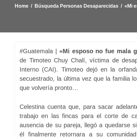
Home
Búsqueda Personas Desaparecidas
«Mi e
#Guatemala |
«Mi esposo no fue mala g
de Timoteo Chuy Chalí, víctima de desap
Interno (CAI). Timoteo dejó en la orfan
secuestrado, la última vez que la familia l
que volvería pronto…
Celestina cuenta que, para sacar adelant
trabajo en las fincas para el corte de c
ausencia de su pareja, llegó a quedarse 
él finalmente retornara a su comunida