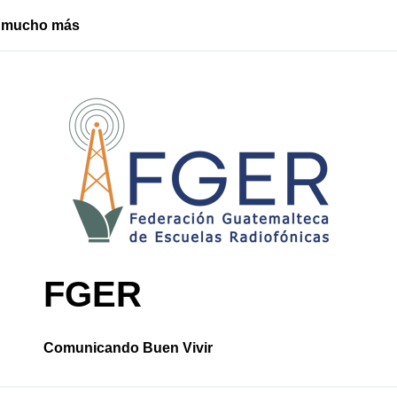
o, mucho más
Santa Cruz Ch
FGER
Comunicando Buen Vivir