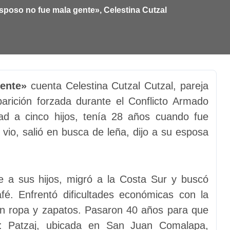
sposo no fue mala gente», Celestina Cutzal
ente»
cuenta Celestina Cutzal Cutzal, pareja
arición forzada durante el Conflicto Armado
dad a cinco hijos, tenía 28 años cuando fue
o vio, salió en busca de leña, dijo a su esposa
e a sus hijos, migró a la Costa Sur y buscó
afé. Enfrentó dificultades económicas con la
sin ropa y zapatos. Pasaron 40 años para que
d: Patzaj, ubicada en San Juan Comalapa,