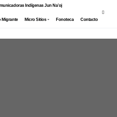
municadoras Indígenas Jun Na’oj
 Migrante
Micro Sitios
Fonoteca
Contacto