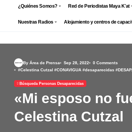
¿Quiénes Somos?
Red de Periodistas Maya K’at
Nuestras Radios
Alojamiento y centros de capaci
By Área de Prensa
Sep 28, 2022
0 Comments
#
Celestina Cutzal
#
CONAVIGUA
#
desaparecidas
#
DESAP
Búsqueda Personas Desaparecidas
«Mi esposo no fu
Celestina Cutzal