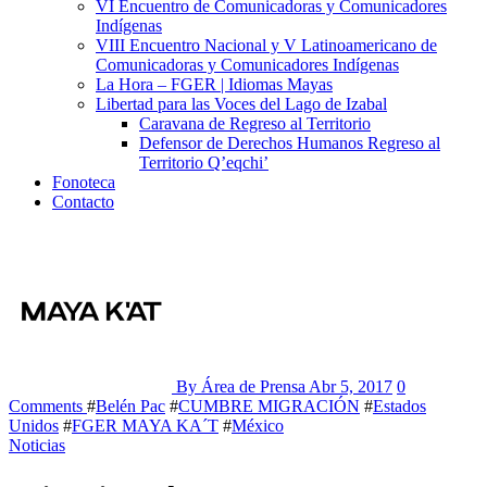
VI Encuentro de Comunicadoras y Comunicadores
Indígenas
VIII Encuentro Nacional y V Latinoamericano de
Comunicadoras y Comunicadores Indígenas
La Hora – FGER | Idiomas Mayas
Libertad para las Voces del Lago de Izabal
Caravana de Regreso al Territorio
Defensor de Derechos Humanos Regreso al
Territorio Q’eqchi’
Fonoteca
Contacto
By Área de Prensa
Abr 5, 2017
0
Comments
#
Belén Pac
#
CUMBRE MIGRACIÓN
#
Estados
Unidos
#
FGER MAYA KA´T
#
México
Noticias