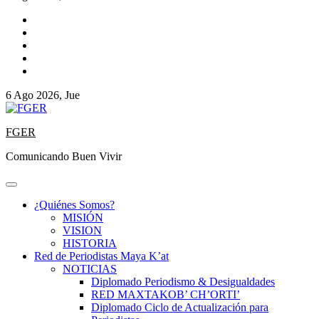
6 Ago 2026, Jue
FGER
Comunicando Buen Vivir
¿Quiénes Somos?
MISIÓN
VISION
HISTORIA
Red de Periodistas Maya K’at
NOTICIAS
Diplomado Periodismo & Desigualdades
RED MAXTAKOB’ CH’ORTI’
Diplomado Ciclo de Actualización para