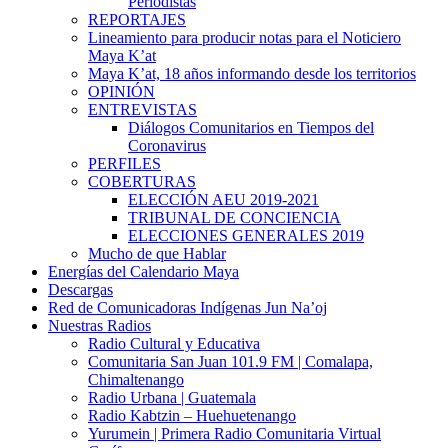
Periodistas
REPORTAJES
Lineamiento para producir notas para el Noticiero
Maya K’at
Maya K’at, 18 años informando desde los territorios
OPINIÓN
ENTREVISTAS
Diálogos Comunitarios en Tiempos del
Coronavirus
PERFILES
COBERTURAS
ELECCIÓN AEU 2019-2021
TRIBUNAL DE CONCIENCIA
ELECCIONES GENERALES 2019
Mucho de que Hablar
Energías del Calendario Maya
Descargas
Red de Comunicadoras Indígenas Jun Na’oj
Nuestras Radios
Radio Cultural y Educativa
Comunitaria San Juan 101.9 FM | Comalapa,
Chimaltenango
Radio Urbana | Guatemala
Radio Kabtzin – Huehuetenango
Yurumein | Primera Radio Comunitaria Virtual