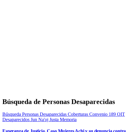
Búsqueda de Personas Desaparecidas
Búsqueda Personas Desaparecidas
Coberturas
Convenio 189 OIT
Desaparecidos
Jun Na'oj
Justa Memoria
Esperanza de Justicia, Caso Mujeres Achi y su denuncia contra