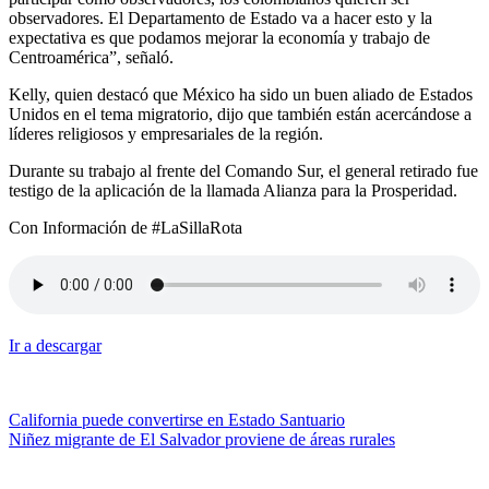
observadores. El Departamento de Estado va a hacer esto y la
expectativa es que podamos mejorar la economía y trabajo de
Centroamérica”, señaló.
Kelly, quien destacó que México ha sido un buen aliado de Estados
Unidos en el tema migratorio, dijo que también están acercándose a
líderes religiosos y empresariales de la región.
Durante su trabajo al frente del Comando Sur, el general retirado fue
testigo de la aplicación de la llamada Alianza para la Prosperidad.
Con Información de #LaSillaRota
Ir a descargar
Navegación
California puede convertirse en Estado Santuario
Niñez migrante de El Salvador proviene de áreas rurales
de
entradas