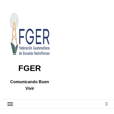
Skip
to
content
FGER
Comunicando Buen
Vivir