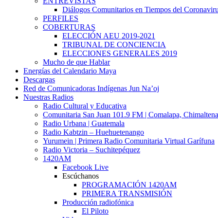
ENTREVISTAS
Diálogos Comunitarios en Tiempos del Coronavir
PERFILES
COBERTURAS
ELECCIÓN AEU 2019-2021
TRIBUNAL DE CONCIENCIA
ELECCIONES GENERALES 2019
Mucho de que Hablar
Energías del Calendario Maya
Descargas
Red de Comunicadoras Indígenas Jun Na’oj
Nuestras Radios
Radio Cultural y Educativa
Comunitaria San Juan 101.9 FM | Comalapa, Chimalten
Radio Urbana | Guatemala
Radio Kabtzin – Huehuetenango
Yurumein | Primera Radio Comunitaria Virtual Garífuna
Radio Victoria – Suchitepéquez
1420AM
Facebook Live
Escúchanos
PROGRAMACIÓN 1420AM
PRIMERA TRANSMISIÓN
Producción radiofónica
El Piloto