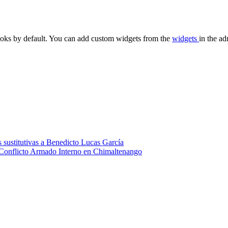
oks by default. You can add custom widgets from the
widgets
in the ad
 sustitutivas a Benedicto Lucas García
 Conflicto Armado Interno en Chimaltenango