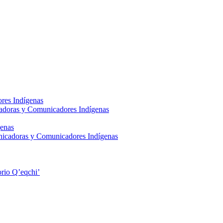
res Indígenas
adoras y Comunicadores Indígenas
enas
nicadoras y Comunicadores Indígenas
rio Q’eqchi’