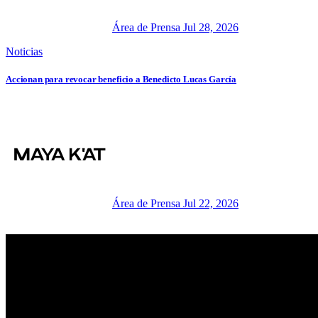
Área de Prensa
Jul 28, 2026
Noticias
Accionan para revocar beneficio a Benedicto Lucas García
Área de Prensa
Jul 22, 2026