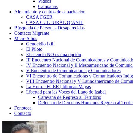
Videos
Campañas
Alojamiento y centros de capacitación
CASA FGER
CASA CULTURAL Q’ANIL
Búsqueda de Personas Desaparecidas
Contacto Migrante
Micro Sitios
Genocidio Ixil
El Piloto
El silencio NO es una opción
III Encuentro Nacional de Comunicadoras y Comunicado
IV Encuentro Nacional y II Mesoamericano de Comunic
V Encuentro de Comunicadoras y Comunicadores
VI Encuentro de Comunicadoras y Comunicadores Indíg
VIII Encuentro Nacional y V Latinoamericano de Comu
La Hora – FGER | Idiomas Mayas
Libertad para las Voces del Lago de Izabal
Caravana de Regreso al Territorio
Defensor de Derechos Humanos Regreso al Territo
Fonoteca
Contacto