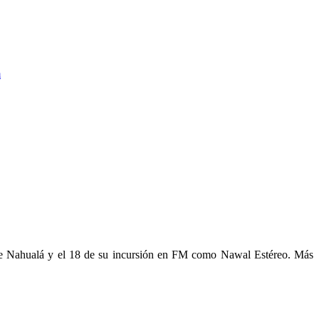
m
z de Nahualá y el 18 de su incursión en FM como Nawal Estéreo. Más