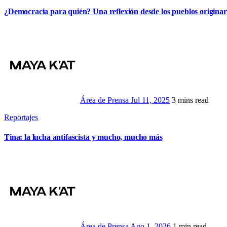
¿Democracia para quién? Una reflexión desde los pueblos originar
Área de Prensa
Jul 11, 2025
3 mins read
Reportajes
Tina: la lucha antifascista y mucho, mucho más
Área de Prensa
Ago 1, 2026
1 min read