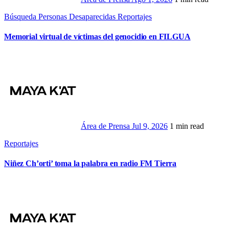
Búsqueda Personas Desaparecidas
Reportajes
Memorial virtual de víctimas del genocidio en FILGUA
Área de Prensa
Jul 9, 2026
1 min read
Reportajes
Niñez Ch’orti’ toma la palabra en radio FM Tierra