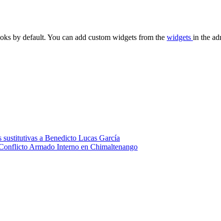
oks by default. You can add custom widgets from the
widgets
in the ad
 sustitutivas a Benedicto Lucas García
 Conflicto Armado Interno en Chimaltenango