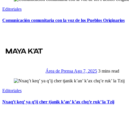
Editoriales
Comunicación comunitaria con la voz de los Pueblos Originarios
Área de Prensa
Ago 7, 2025
3 mins read
Editoriales
Nxaq’t keq’ ya q’ij cher tjanik k’an’ k’ax chq’e ruk’ la Tzij