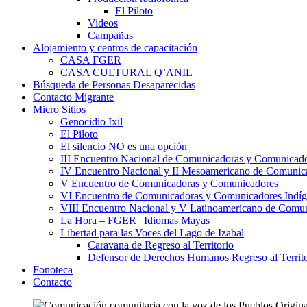
El Piloto
Videos
Campañas
Alojamiento y centros de capacitación
CASA FGER
CASA CULTURAL Q’ANIL
Búsqueda de Personas Desaparecidas
Contacto Migrante
Micro Sitios
Genocidio Ixil
El Piloto
El silencio NO es una opción
III Encuentro Nacional de Comunicadoras y Comunicado
IV Encuentro Nacional y II Mesoamericano de Comunic
V Encuentro de Comunicadoras y Comunicadores
VI Encuentro de Comunicadoras y Comunicadores Indíg
VIII Encuentro Nacional y V Latinoamericano de Comu
La Hora – FGER | Idiomas Mayas
Libertad para las Voces del Lago de Izabal
Caravana de Regreso al Territorio
Defensor de Derechos Humanos Regreso al Territo
Fonoteca
Contacto