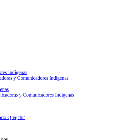
res Indígenas
adoras y Comunicadores Indígenas
enas
nicadoras y Comunicadores Indígenas
rio Q’eqchi’