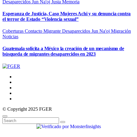
Desaparecidos
Jun Na'oj
Justa Memoria
Esperanza de Justicia, Caso Mujeres Achi y su denuncia contra
el terror de Estado “Violencia sexual”
Coberturas
Contacto Migrante
Desaparecidos
Jun Na'oj
Migración
Noticias
Guatemala solicita a México la creación de un mecanismo de
búsqueda de migrantes desaparecidos en 2023
© Copyright 2025 FGER