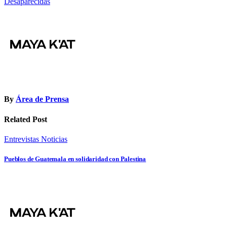
entradas
Desaparecidas
By
Área de Prensa
Related Post
Entrevistas
Noticias
Pueblos de Guatemala en solidaridad con Palestina