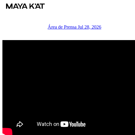
Área de Prensa
Jul 28, 2026