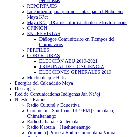
Periodistas
REPORTAJES
Lineamiento para producir notas para el Noticiero
Maya K’at
Maya K’at, 18 años informando desde los territorios
OPINIÓN
ENTREVISTAS
Diálogos Comunitarios en Tiempos del
Coronavirus
PERFILES
COBERTURAS
ELECCIÓN AEU 2019-2021
TRIBUNAL DE CONCIENCIA
ELECCIONES GENERALES 2019
Mucho de que Hablar
Energías del Calendario Maya
Descargas
Red de Comunicadoras Indígenas Jun Na’oj
Nuestras Radios
Radio Cultural y Educativa
Comunitaria San Juan 101.9 FM | Comalapa,
Chimaltenango
Radio Urbana | Guatemala
Radio Kabtzin – Huehuetenango
Yurumein | Primera Radio Comunitaria Virtual