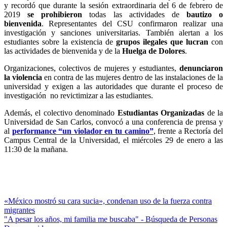
y recordó que durante la sesión extraordinaria del 6 de febrero de
2019
se prohibieron
todas las actividades de
bautizo o
bienvenida
. Representantes del CSU confirmaron realizar una
investigación y sanciones universitarias. También alertan a los
estudiantes sobre la existencia de
grupos ilegales que lucran
con
las actividades de bienvenida y de la
Huelga de Dolores
.
Organizaciones, colectivos de mujeres y estudiantes,
denunciaron
la violencia
en contra de las mujeres dentro de las instalaciones de la
universidad y exigen a las autoridades que durante el proceso de
investigación no revictimizar a las estudiantes.
Además, el colectivo denominado
Estudiantas Organizadas
de la
Universidad de San Carlos, convocó a una conferencia de prensa y
al
performance “un violador en tu camino”
, frente a Rectoría del
Campus Central de la Universidad, el miércoles 29 de enero a las
11:30 de la mañana.
Navegación
«México mostró su cara sucia», condenan uso de la fuerza contra
migrantes
de
"A pesar los años, mi familia me buscaba" - Búsqueda de Personas