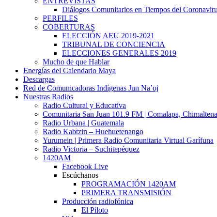
ENTREVISTAS
Diálogos Comunitarios en Tiempos del Coronavir
PERFILES
COBERTURAS
ELECCIÓN AEU 2019-2021
TRIBUNAL DE CONCIENCIA
ELECCIONES GENERALES 2019
Mucho de que Hablar
Energías del Calendario Maya
Descargas
Red de Comunicadoras Indígenas Jun Na’oj
Nuestras Radios
Radio Cultural y Educativa
Comunitaria San Juan 101.9 FM | Comalapa, Chimalten
Radio Urbana | Guatemala
Radio Kabtzin – Huehuetenango
Yurumein | Primera Radio Comunitaria Virtual Garífuna
Radio Victoria – Suchitepéquez
1420AM
Facebook Live
Escúchanos
PROGRAMACIÓN 1420AM
PRIMERA TRANSMISIÓN
Producción radiofónica
El Piloto