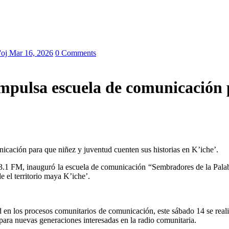
'oj
Mar 16, 2026
0 Comments
mpulsa escuela de comunicación 
cación para que niñez y juventud cuenten sus historias en K’iche’.
e el territorio maya K’iche’.
tud en los procesos comunitarios de comunicación, este sábado 14 se re
 para nuevas generaciones interesadas en la radio comunitaria.