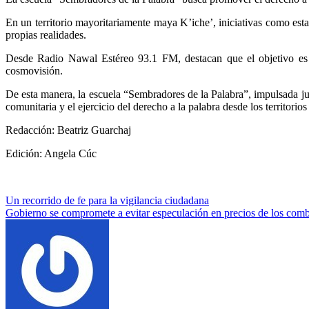
En un territorio mayoritariamente maya K’iche’, iniciativas como est
propias realidades.
Desde Radio Nawal Estéreo 93.1 FM, destacan que el objetivo es 
cosmovisión.
De esta manera, la escuela “Sembradores de la Palabra”, impulsada j
comunitaria y el ejercicio del derecho a la palabra desde los territorios
Redacción: Beatriz Guarchaj
Edición: Angela Cúc
Navegación
Un recorrido de fe para la vigilancia ciudadana
Gobierno se compromete a evitar especulación en precios de los comb
de
entradas