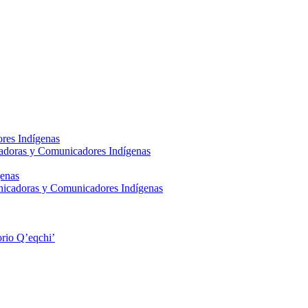
res Indígenas
adoras y Comunicadores Indígenas
enas
nicadoras y Comunicadores Indígenas
rio Q’eqchi’