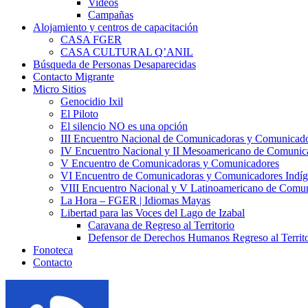
Videos
Campañas
Alojamiento y centros de capacitación
CASA FGER
CASA CULTURAL Q’ANIL
Búsqueda de Personas Desaparecidas
Contacto Migrante
Micro Sitios
Genocidio Ixil
El Piloto
El silencio NO es una opción
III Encuentro Nacional de Comunicadoras y Comunicado
IV Encuentro Nacional y II Mesoamericano de Comunic
V Encuentro de Comunicadoras y Comunicadores
VI Encuentro de Comunicadoras y Comunicadores Indíg
VIII Encuentro Nacional y V Latinoamericano de Comu
La Hora – FGER | Idiomas Mayas
Libertad para las Voces del Lago de Izabal
Caravana de Regreso al Territorio
Defensor de Derechos Humanos Regreso al Territo
Fonoteca
Contacto