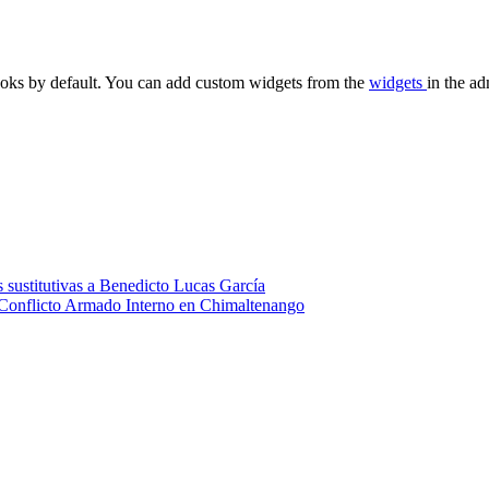
oks by default. You can add custom widgets from the
widgets
in the ad
 sustitutivas a Benedicto Lucas García
 Conflicto Armado Interno en Chimaltenango