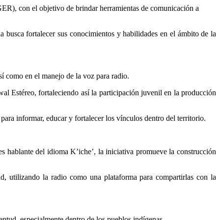
ER), con el objetivo de brindar herramientas de comunicación a
la busca fortalecer sus conocimientos y habilidades en el ámbito de la
así como en el manejo de la voz para radio.
l Estéreo, fortaleciendo así la participación juvenil en la producción
a informar, educar y fortalecer los vínculos dentro del territorio.
 es hablante del idioma K’iche’, la iniciativa promueve la construcción
ud, utilizando la radio como una plataforma para compartirlas con la
entud, especialmente dentro de los pueblos indígenas.