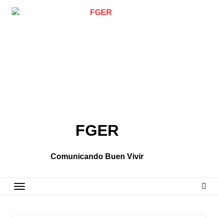
Skip
to
content
FGER
Comunicando Buen Vivir