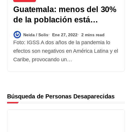
Guatemala: menos del 30%
de la población está
vacunada contra el Covid-
Neida / Solis
Ene 27, 2022
2 mins read
19
Foto: IGSS A dos años de la pandemia lo
efectos son negativos en América Latina y el
Caribe, provocando un…
Búsqueda de Personas Desaparecidas