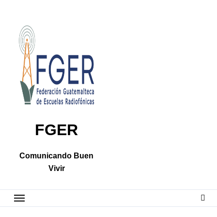
Skip
to
content
FGER
Comunicando Buen
Vivir