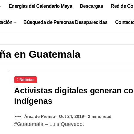
Energías del Calendario Maya
Descargas
Red de Co
tación
Búsqueda de Personas Desaparecidas
Contacto
aña en Guatemala
Noticias
Activistas digitales generan c
indígenas
Área de Prensa
Oct 24, 2019
2 mins read
#Guatemala – Luis Quevedo.