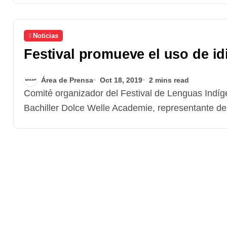
Noticias
Festival promueve el uso de id
Área de Prensa
Oct 18, 2019
2 mins read
Comité organizador del Festival de Lenguas Indígenas en Internet. De izquierda a derecha: Jorge
Bachiller Dolce Welle Academie, representante d