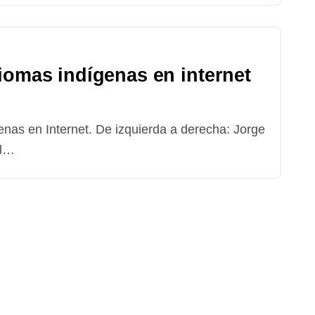
iomas indígenas en internet
el…