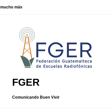
o, mucho más
Santa Cruz Ch
FGER
Comunicando Buen Vivir