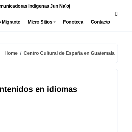
municadoras Indígenas Jun Na’oj
 Migrante
Micro Sitios
Fonoteca
Contacto
Home
Centro Cultural de España en Guatemala
ontenidos en idiomas