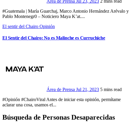
Área de Prensa
Jul 23, 2023
2 mins read
#Guatemala | María Guarchaj, Marco Antonio Hernández Arévalo y
Pablo Montenegr0 – Noticiero Maya K’at....
El sentir del Chairo
Opinión
El Sentir del Chairo: No es Malinche es Curruchiche
Área de Prensa
Jul 21, 2023
5 mins read
#Opinión #ChairoViral Antes de iniciar esta opinión, permítame
aclarar una cosa, usamos el...
Búsqueda de Personas Desaparecidas