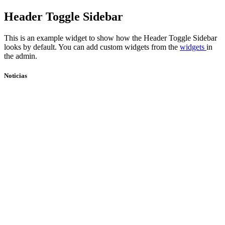
Skip
Header Toggle Sidebar
to
content
This is an example widget to show how the Header Toggle Sidebar
looks by default. You can add custom widgets from the
widgets
in
the admin.
Noticias