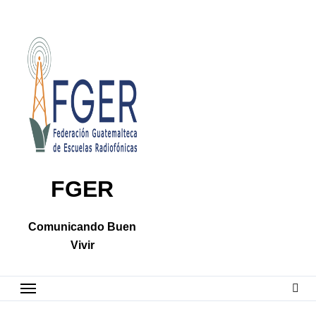
Skip
to
content
FGER
Comunicando Buen
Vivir