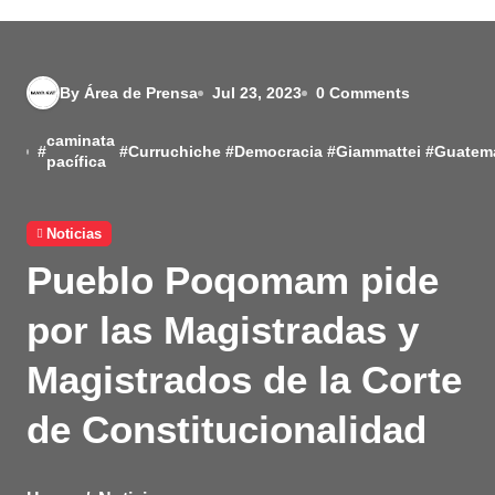
By Área de Prensa
Jul 23, 2023
0 Comments
caminata
#
#
Curruchiche
#
Democracia
#
Giammattei
#
Guatem
pacífica
Noticias
Pueblo Poqomam pide
por las Magistradas y
Magistrados de la Corte
de Constitucionalidad