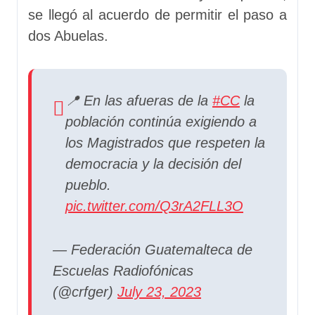
se llegó al acuerdo de permitir el paso a
dos Abuelas.
📍 En las afueras de la
#CC
la
población continúa exigiendo a
los Magistrados que respeten la
democracia y la decisión del
pueblo.
pic.twitter.com/Q3rA2FLL3O
— Federación Guatemalteca de
Escuelas Radiofónicas
(@crfger)
July 23, 2023