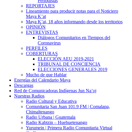
Periodistas
REPORTAJES
Lineamiento para producir notas para el Noticiero
Maya K’at
Maya K’at, 18 años informando desde los territorios
OPINIÓN
ENTREVISTAS
Diálogos Comunitarios en Tiempos del
Coronavirus
PERFILES
COBERTURAS
ELECCIÓN AEU 2019-2021
TRIBUNAL DE CONCIENCIA
ELECCIONES GENERALES 2019
Mucho de que Hablar
Energías del Calendario Maya
Descargas
Red de Comunicadoras Indígenas Jun Na’oj
Nuestras Radios
Radio Cultural y Educativa
Comunitaria San Juan 101.9 FM | Comalapa,
Chimaltenango
Radio Urbana | Guatemala
Radio Kabtzin – Huehuetenango
Yurumein | Primera Radio Comunitaria Virtual