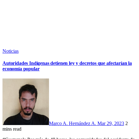
Noticias
Autoridades Indígenas detienen ley y decretos que afectarían la
economía popular
Marco A. Hernández A.
Mar 29, 2023
2
mins read