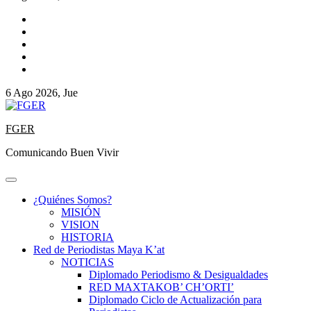
6 Ago 2026, Jue
FGER
Comunicando Buen Vivir
¿Quiénes Somos?
MISIÓN
VISION
HISTORIA
Red de Periodistas Maya K’at
NOTICIAS
Diplomado Periodismo & Desigualdades
RED MAXTAKOB’ CH’ORTI’
Diplomado Ciclo de Actualización para