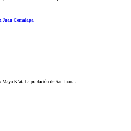
San Juan Comalapa
o Maya K’at. La población de San Juan...