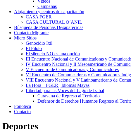
Videos
Campañas
Alojamiento y centros de capacitación
CASA FGER
CASA CULTURAL Q’ANIL
Búsqueda de Personas Desaparecidas
Contacto Migrante
Micro Sitios
Genocidio Ixil
El Piloto
El silencio NO es una opción
III Encuentro Nacional de Comunicadoras y Comunicado
IV Encuentro Nacional y II Mesoamericano de Comunic
V Encuentro de Comunicadoras y Comunicadores
VI Encuentro de Comunicadoras y Comunicadores Indíg
VIII Encuentro Nacional y V Latinoamericano de Comu
La Hora – FGER | Idiomas Mayas
Libertad para las Voces del Lago de Izabal
Caravana de Regreso al Territorio
Defensor de Derechos Humanos Regreso al Territo
Fonoteca
Contacto
Deportes