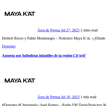
Área de Prensa
Jul 27, 2025
2 mins read
Herbert Reyes y Pablo Montenegro – Noticiero Maya K’at. «¿Dónde e
Deportes
Apuesta por futbolistas infantiles de la región Ch’orti’
Área de Prensa
Jul 18, 2023
1 min read
#Deportes #Chiquimula | Isael Ramos – Radio FM Tierra/Noticiero M