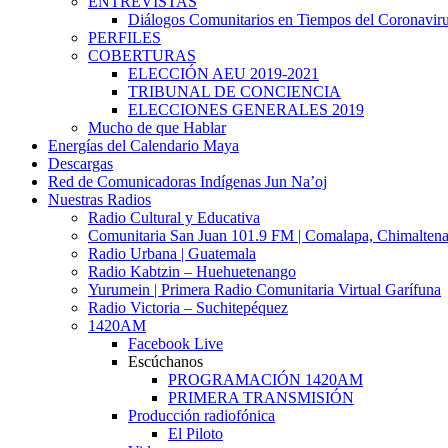
ENTREVISTAS
Diálogos Comunitarios en Tiempos del Coronavir
PERFILES
COBERTURAS
ELECCIÓN AEU 2019-2021
TRIBUNAL DE CONCIENCIA
ELECCIONES GENERALES 2019
Mucho de que Hablar
Energías del Calendario Maya
Descargas
Red de Comunicadoras Indígenas Jun Na’oj
Nuestras Radios
Radio Cultural y Educativa
Comunitaria San Juan 101.9 FM | Comalapa, Chimalten
Radio Urbana | Guatemala
Radio Kabtzin – Huehuetenango
Yurumein | Primera Radio Comunitaria Virtual Garífuna
Radio Victoria – Suchitepéquez
1420AM
Facebook Live
Escúchanos
PROGRAMACIÓN 1420AM
PRIMERA TRANSMISIÓN
Producción radiofónica
El Piloto