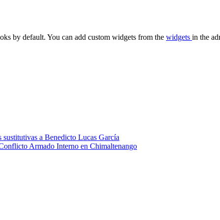
oks by default. You can add custom widgets from the
widgets
in the ad
 sustitutivas a Benedicto Lucas García
 Conflicto Armado Interno en Chimaltenango