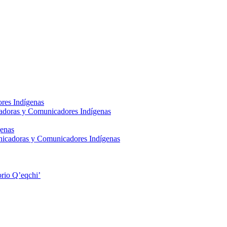
res Indígenas
adoras y Comunicadores Indígenas
enas
nicadoras y Comunicadores Indígenas
rio Q’eqchi’