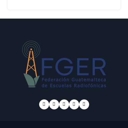
mecanismo de búsqueda de
migrantes desaparecidos
en 2023