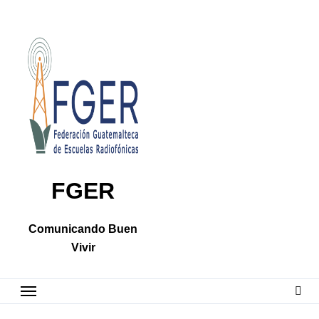
Skip
to
content
FGER
Comunicando Buen
Vivir