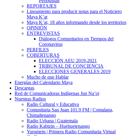
Periodistas
REPORTAJES
Lineamiento para producir notas para el Noticiero
Maya K’at
Maya K’at, 18 años informando desde los territorios
OPINIÓN
ENTREVISTAS
Diálogos Comunitarios en Tiempos del
Coronavirus
PERFILES
COBERTURAS
ELECCIÓN AEU 2019-2021
TRIBUNAL DE CONCIENCIA
ELECCIONES GENERALES 2019
Mucho de que Hablar
Energías del Calendario Maya
Descargas
Red de Comunicadoras Indígenas Jun Na’oj
Nuestras Radios
Radio Cultural y Educativa
Comunitaria San Juan 101.9 FM | Comalapa,
Chimaltenango
Radio Urbana | Guatemala
Radio Kabtzin – Huehuetenango
Yurumein | Primera Radio Comunitaria Virtual