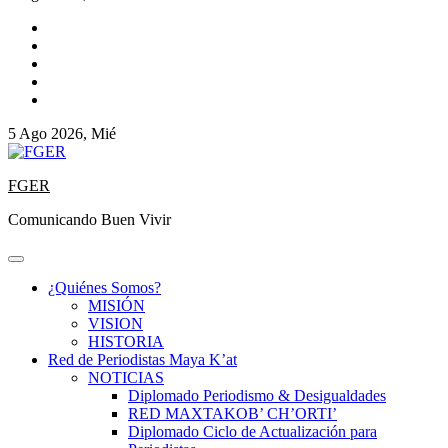
5 Ago 2026, Mié
FGER
Comunicando Buen Vivir
¿Quiénes Somos?
MISIÓN
VISION
HISTORIA
Red de Periodistas Maya K’at
NOTICIAS
Diplomado Periodismo & Desigualdades
RED MAXTAKOB’ CH’ORTI’
Diplomado Ciclo de Actualización para