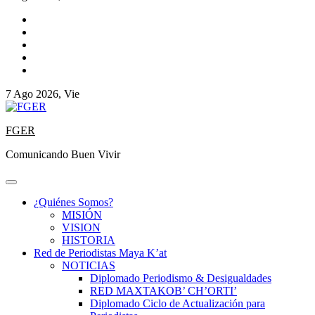
7 Ago 2026, Vie
FGER
Comunicando Buen Vivir
¿Quiénes Somos?
MISIÓN
VISION
HISTORIA
Red de Periodistas Maya K’at
NOTICIAS
Diplomado Periodismo & Desigualdades
RED MAXTAKOB’ CH’ORTI’
Diplomado Ciclo de Actualización para