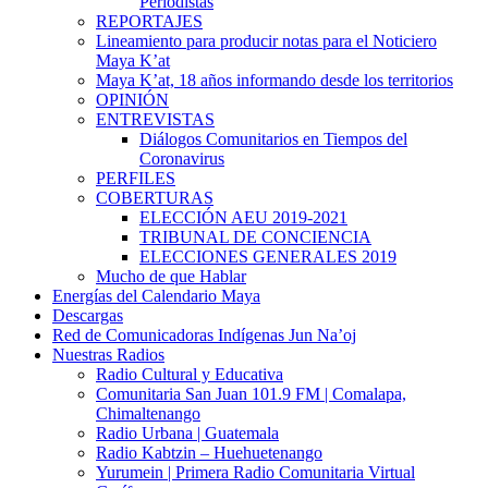
Periodistas
REPORTAJES
Lineamiento para producir notas para el Noticiero
Maya K’at
Maya K’at, 18 años informando desde los territorios
OPINIÓN
ENTREVISTAS
Diálogos Comunitarios en Tiempos del
Coronavirus
PERFILES
COBERTURAS
ELECCIÓN AEU 2019-2021
TRIBUNAL DE CONCIENCIA
ELECCIONES GENERALES 2019
Mucho de que Hablar
Energías del Calendario Maya
Descargas
Red de Comunicadoras Indígenas Jun Na’oj
Nuestras Radios
Radio Cultural y Educativa
Comunitaria San Juan 101.9 FM | Comalapa,
Chimaltenango
Radio Urbana | Guatemala
Radio Kabtzin – Huehuetenango
Yurumein | Primera Radio Comunitaria Virtual