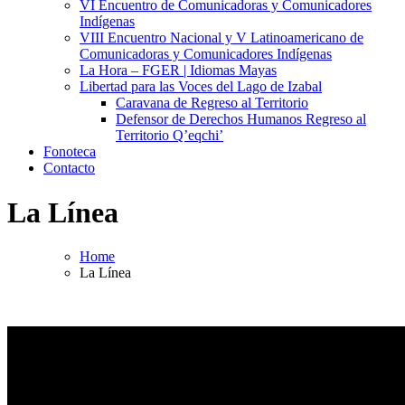
VI Encuentro de Comunicadoras y Comunicadores
Indígenas
VIII Encuentro Nacional y V Latinoamericano de
Comunicadoras y Comunicadores Indígenas
La Hora – FGER | Idiomas Mayas
Libertad para las Voces del Lago de Izabal
Caravana de Regreso al Territorio
Defensor de Derechos Humanos Regreso al
Territorio Q’eqchi’
Fonoteca
Contacto
La Línea
Home
La Línea