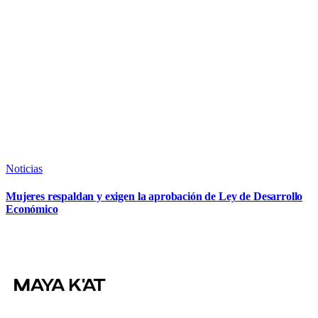
Noticias
Mujeres respaldan y exigen la aprobación de Ley de Desarrollo
Económico