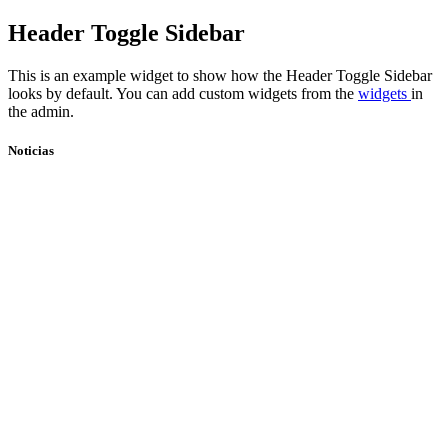
Skip
Header Toggle Sidebar
to
content
This is an example widget to show how the Header Toggle Sidebar
looks by default. You can add custom widgets from the
widgets
in
the admin.
Noticias