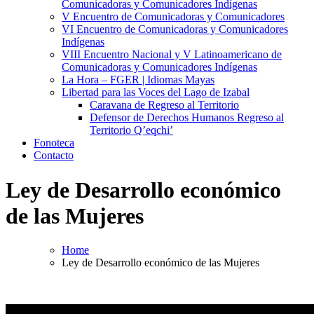
Comunicadoras y Comunicadores Indígenas
V Encuentro de Comunicadoras y Comunicadores
VI Encuentro de Comunicadoras y Comunicadores
Indígenas
VIII Encuentro Nacional y V Latinoamericano de
Comunicadoras y Comunicadores Indígenas
La Hora – FGER | Idiomas Mayas
Libertad para las Voces del Lago de Izabal
Caravana de Regreso al Territorio
Defensor de Derechos Humanos Regreso al
Territorio Q’eqchi’
Fonoteca
Contacto
Ley de Desarrollo económico
de las Mujeres
Home
Ley de Desarrollo económico de las Mujeres