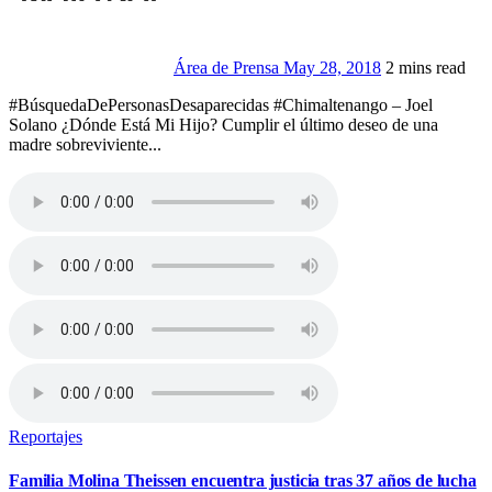
Área de Prensa
May 28, 2018
2 mins read
#BúsquedaDePersonasDesaparecidas #Chimaltenango – Joel
Solano ¿Dónde Está Mi Hijo? Cumplir el último deseo de una
madre sobreviviente...
Reportajes
Familia Molina Theissen encuentra justicia tras 37 años de lucha