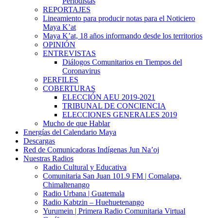
Periodistas
REPORTAJES
Lineamiento para producir notas para el Noticiero
Maya K’at
Maya K’at, 18 años informando desde los territorios
OPINIÓN
ENTREVISTAS
Diálogos Comunitarios en Tiempos del
Coronavirus
PERFILES
COBERTURAS
ELECCIÓN AEU 2019-2021
TRIBUNAL DE CONCIENCIA
ELECCIONES GENERALES 2019
Mucho de que Hablar
Energías del Calendario Maya
Descargas
Red de Comunicadoras Indígenas Jun Na’oj
Nuestras Radios
Radio Cultural y Educativa
Comunitaria San Juan 101.9 FM | Comalapa,
Chimaltenango
Radio Urbana | Guatemala
Radio Kabtzin – Huehuetenango
Yurumein | Primera Radio Comunitaria Virtual