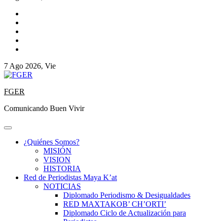
7 Ago 2026, Vie
FGER
Comunicando Buen Vivir
¿Quiénes Somos?
MISIÓN
VISION
HISTORIA
Red de Periodistas Maya K’at
NOTICIAS
Diplomado Periodismo & Desigualdades
RED MAXTAKOB’ CH’ORTI’
Diplomado Ciclo de Actualización para