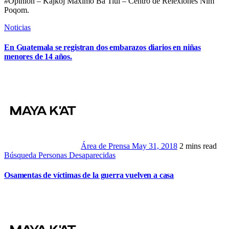
#Opinión – Kajkoj Máximo Ba Tiul – Centro de Relexiones Nim
Poqom.
Noticias
En Guatemala se registran dos embarazos diarios en niñas
menores de 14 años.
Área de Prensa
May 31, 2018
2 mins read
Búsqueda Personas Desaparecidas
Osamentas de víctimas de la guerra vuelven a casa