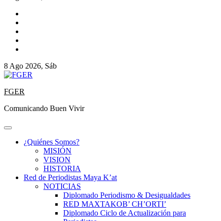
8 Ago 2026, Sáb
FGER
Comunicando Buen Vivir
¿Quiénes Somos?
MISIÓN
VISION
HISTORIA
Red de Periodistas Maya K’at
NOTICIAS
Diplomado Periodismo & Desigualdades
RED MAXTAKOB’ CH’ORTI’
Diplomado Ciclo de Actualización para