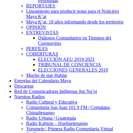
Periodistas
REPORTAJES
Lineamiento para producir notas para el Noticiero
Maya K’at
Maya K’at, 18 años informando desde los territorios
OPINIÓN
ENTREVISTAS
Diálogos Comunitarios en Tiempos del
Coronavirus
PERFILES
COBERTURAS
ELECCIÓN AEU 2019-2021
TRIBUNAL DE CONCIENCIA
ELECCIONES GENERALES 2019
Mucho de que Hablar
Energías del Calendario Maya
Descargas
Red de Comunicadoras Indígenas Jun Na’oj
Nuestras Radios
Radio Cultural y Educativa
Comunitaria San Juan 101.9 FM | Comalapa,
Chimaltenango
Radio Urbana | Guatemala
Radio Kabtzin – Huehuetenango
Yurumein | Primera Radio Comunitaria Virtual