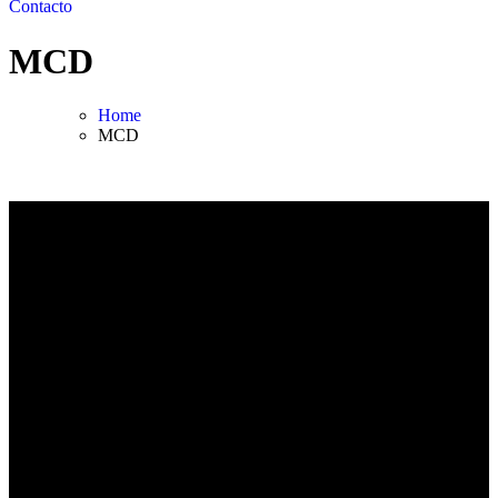
Contacto
MCD
Home
MCD