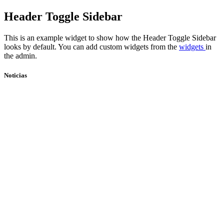
Skip
Header Toggle Sidebar
to
content
This is an example widget to show how the Header Toggle Sidebar
looks by default. You can add custom widgets from the
widgets
in
the admin.
Noticias