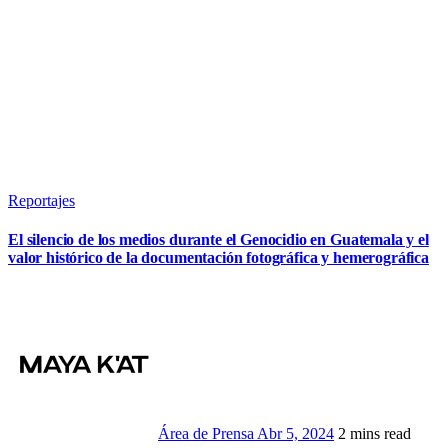
Reportajes
El silencio de los medios durante el Genocidio en Guatemala y el
valor histórico de la documentación fotográfica y hemerográfica
Área de Prensa
Abr 5, 2024
2 mins read