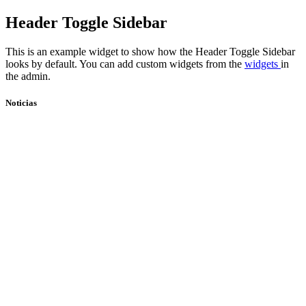
Skip
Header Toggle Sidebar
to
content
This is an example widget to show how the Header Toggle Sidebar
looks by default. You can add custom widgets from the
widgets
in
the admin.
Noticias