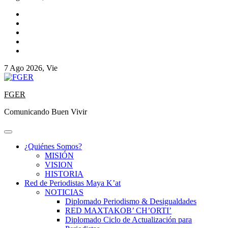
7 Ago 2026, Vie
FGER
Comunicando Buen Vivir
¿Quiénes Somos?
MISIÓN
VISION
HISTORIA
Red de Periodistas Maya K’at
NOTICIAS
Diplomado Periodismo & Desigualdades
RED MAXTAKOB’ CH’ORTI’
Diplomado Ciclo de Actualización para