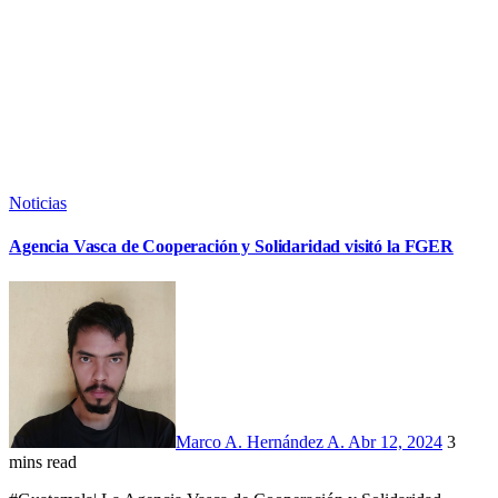
Noticias
Agencia Vasca de Cooperación y Solidaridad visitó la FGER
Marco A. Hernández A.
Abr 12, 2024
3
mins read