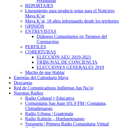
Periodistas
REPORTAJES
Lineamiento para producir notas para el Noticiero
Maya K’at
Maya K’at, 18 años informando desde los territorios
OPINIÓN
ENTREVISTAS
Diálogos Comunitarios en Tiempos del
Coronavirus
PERFILES
COBERTURAS
ELECCIÓN AEU 2019-2021
TRIBUNAL DE CONCIENCIA
ELECCIONES GENERALES 2019
Mucho de que Hablar
Energías del Calendario Maya
Descargas
Red de Comunicadoras Indígenas Jun Na’oj
Nuestras Radios
Radio Cultural y Educativa
Comunitaria San Juan 101.9 FM | Comalapa,
Chimaltenango
Radio Urbana | Guatemala
Radio Kabtzin – Huehuetenango
Yurumein | Primera Radio Comunitaria Virtual