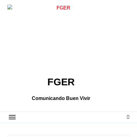
Skip
to
content
FGER
Comunicando Buen Vivir