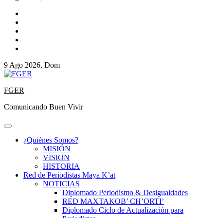
9 Ago 2026, Dom
FGER
Comunicando Buen Vivir
¿Quiénes Somos?
MISIÓN
VISION
HISTORIA
Red de Periodistas Maya K’at
NOTICIAS
Diplomado Periodismo & Desigualdades
RED MAXTAKOB’ CH’ORTI’
Diplomado Ciclo de Actualización para