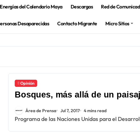
Energías del Calendario Maya
Descargas
Red de Comunicado
Personas Desaparecidas
Contacto Migrante
Micro Sitios
Opinión
Bosques, más allá de un paisa
Área de Prensa
Jul 7, 2017
4 mins read
Programa de las Naciones Unidas para el Desarrol