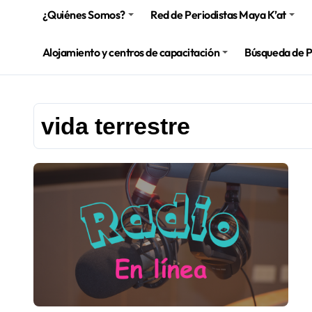
¿Quiénes Somos?
Red de Periodistas Maya K’at
Alojamiento y centros de capacitación
Búsqueda de 
vida terrestre