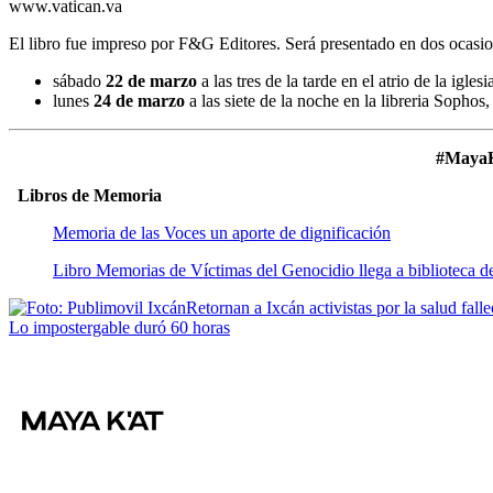
www.vatican.va
El libro fue impreso por F&G Editores. Será presentado en dos ocasio
sábado
22 de marzo
a las tres de la tarde en el atrio de la igles
lunes
24 de marzo
a las siete de la noche en la libreria Sophos
#MayaK
Libros de Memoria
Memoria de las Voces un aporte de dignificación
Libro Memorias de Víctimas del Genocidio llega a biblioteca
Navegación
Retornan a Ixcán activistas por la salud fall
Lo impostergable duró 60 horas
de
entradas