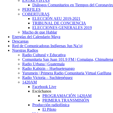
ENTREVISTAS
Diálogos Comunitarios en Tiempos del Coronavir
PERFILES
COBERTURAS
ELECCIÓN AEU 2019-2021
TRIBUNAL DE CONCIENCIA
ELECCIONES GENERALES 2019
Mucho de que Hablar
Energías del Calendario Maya
Descargas
Red de Comunicadoras Indígenas Jun Na’oj
Nuestras Radios
Radio Cultural y Educativa
Comunitaria San Juan 101.9 FM | Comalapa, Chimalten
Radio Urbana | Guatemala
Radio Kabtzin – Huehuetenango
Yurumein | Primera Radio Comunitaria Virtual Garífuna
Radio Victoria – Suchitepéquez
1420AM
Facebook Live
Escúchanos
PROGRAMACIÓN 1420AM
PRIMERA TRANSMISIÓN
Producción radiofónica
El Piloto