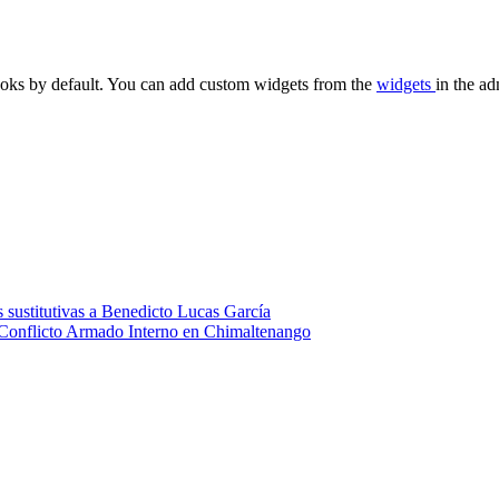
oks by default. You can add custom widgets from the
widgets
in the ad
 sustitutivas a Benedicto Lucas García
 Conflicto Armado Interno en Chimaltenango