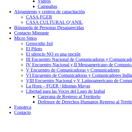
Videos
Campañas
Alojamiento y centros de capacitación
CASA FGER
CASA CULTURAL Q’ANIL
Búsqueda de Personas Desaparecidas
Contacto Migrante
Micro Sitios
Genocidio Ixil
El Piloto
El silencio NO es una opción
III Encuentro Nacional de Comunicadoras y Comunicado
IV Encuentro Nacional y II Mesoamericano de Comunic
V Encuentro de Comunicadoras y Comunicadores
VI Encuentro de Comunicadoras y Comunicadores Indíg
VIII Encuentro Nacional y V Latinoamericano de Comu
La Hora – FGER | Idiomas Mayas
Libertad para las Voces del Lago de Izabal
Caravana de Regreso al Territorio
Defensor de Derechos Humanos Regreso al Territo
Fonoteca
Contacto