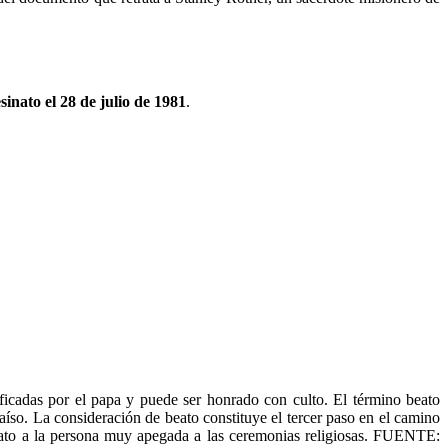
sinato el 28 de julio de 1981
.
ficadas por el papa y puede ser honrado con culto. El término beato
raíso. La consideración de beato constituye el tercer paso en el camino
beato a la persona muy apegada a las ceremonias religiosas. FUENTE: