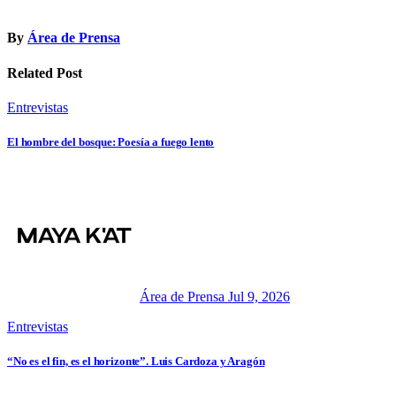
By
Área de Prensa
Related Post
Entrevistas
El hombre del bosque: Poesía a fuego lento
Área de Prensa
Jul 9, 2026
Entrevistas
“No es el fin, es el horizonte”. Luis Cardoza y Aragón