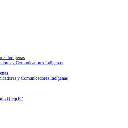
res Indígenas
adoras y Comunicadores Indígenas
enas
nicadoras y Comunicadores Indígenas
rio Q’eqchi’