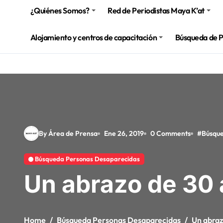
¿Quiénes Somos?
Red de Periodistas Maya K’at
Alojamiento y centros de capacitación
Búsqueda de 
By Área de Prensa
Ene 26, 2019
0 Comments
#
Búsque
Búsqueda Personas Desaparecidas
Un abrazo de 30 
Home
Búsqueda Personas Desaparecidas
Un abraz