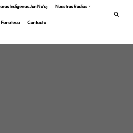
ras Indígenas Jun Na’oj
Nuestras Radios
Fonoteca
Contacto