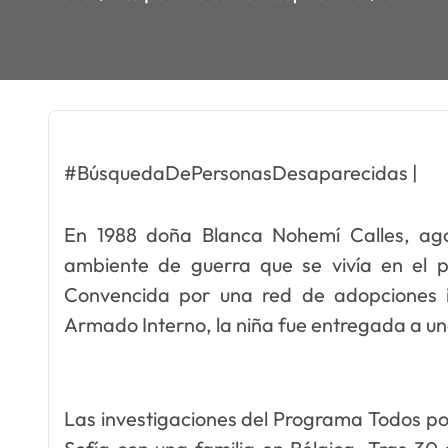
#BúsquedaDePersonasDesaparecidas |
En 1988 doña Blanca Nohemí Calles, ago
ambiente de guerra que se vivía en el p
Convencida por una red de adopciones i
Armado Interno, la niña fue entregada a una
Las investigaciones del Programa Todos por