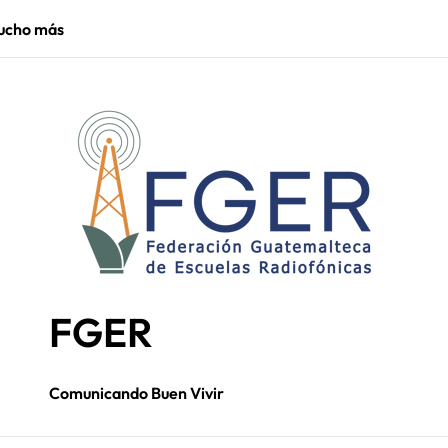
mucho más
Santa Cruz Chin
FGER
Comunicando Buen Vivir