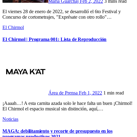
María Guarchaj
Feb 2, 2022
3 mins read
El viernes 28 de enero de 2022, se desarrolló el 6to Festival y
Concurso de cortometrajes, "Exprésate con otro rollo"…
El Chirmol
El Chirmol | Programa 001: Lista de Reproducción
Área de Prensa
Feb 1, 2022
1 min read
¡Aaaah…! A esta carnita azada solo le hace falta un buen ¡Chirmol!
El Chirmol el espacio musical sin distinción, aquí,…
Noticias
MAGA: debilitamiento y recorte de presupuesto en los
programas productivos 2021