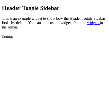
Skip
Header Toggle Sidebar
to
content
This is an example widget to show how the Header Toggle Sidebar
looks by default. You can add custom widgets from the
widgets
in
the admin.
Noticias