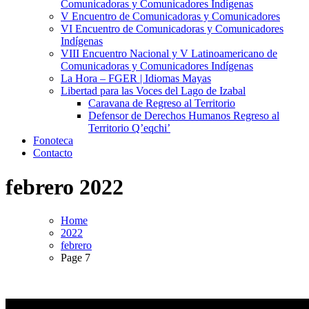
Comunicadoras y Comunicadores Indígenas
V Encuentro de Comunicadoras y Comunicadores
VI Encuentro de Comunicadoras y Comunicadores
Indígenas
VIII Encuentro Nacional y V Latinoamericano de
Comunicadoras y Comunicadores Indígenas
La Hora – FGER | Idiomas Mayas
Libertad para las Voces del Lago de Izabal
Caravana de Regreso al Territorio
Defensor de Derechos Humanos Regreso al
Territorio Q’eqchi’
Fonoteca
Contacto
febrero 2022
Home
2022
febrero
Page 7