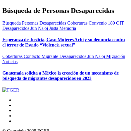
Búsqueda de Personas Desaparecidas
Búsqueda Personas Desaparecidas
Coberturas
Convenio 189 OIT
Desaparecidos
Jun Na'oj
Justa Memoria
Esperanza de Justicia, Caso Mujeres Achi y su denuncia contra
el terror de Estado “Violencia sexual”
Coberturas
Contacto Migrante
Desaparecidos
Jun Na'oj
Migración
Noticias
Guatemala solicita a México la creación de un mecanismo de
búsqueda de migrantes desaparecidos en 2023
© Copyright 2025 FGER