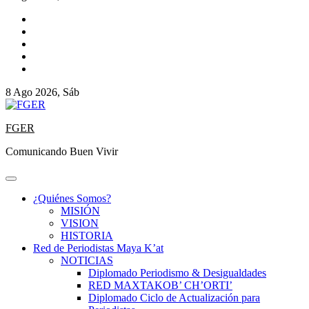
8 Ago 2026, Sáb
FGER
Comunicando Buen Vivir
¿Quiénes Somos?
MISIÓN
VISION
HISTORIA
Red de Periodistas Maya K’at
NOTICIAS
Diplomado Periodismo & Desigualdades
RED MAXTAKOB’ CH’ORTI’
Diplomado Ciclo de Actualización para