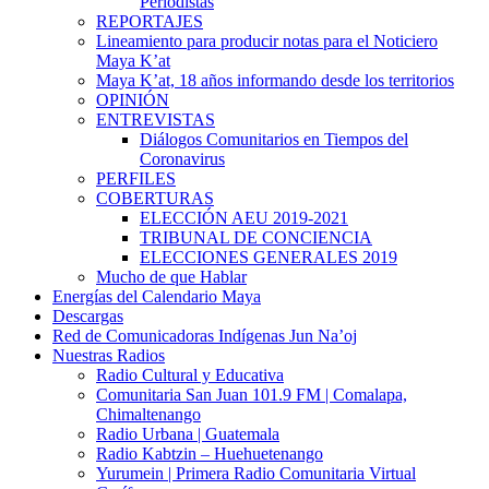
Periodistas
REPORTAJES
Lineamiento para producir notas para el Noticiero
Maya K’at
Maya K’at, 18 años informando desde los territorios
OPINIÓN
ENTREVISTAS
Diálogos Comunitarios en Tiempos del
Coronavirus
PERFILES
COBERTURAS
ELECCIÓN AEU 2019-2021
TRIBUNAL DE CONCIENCIA
ELECCIONES GENERALES 2019
Mucho de que Hablar
Energías del Calendario Maya
Descargas
Red de Comunicadoras Indígenas Jun Na’oj
Nuestras Radios
Radio Cultural y Educativa
Comunitaria San Juan 101.9 FM | Comalapa,
Chimaltenango
Radio Urbana | Guatemala
Radio Kabtzin – Huehuetenango
Yurumein | Primera Radio Comunitaria Virtual