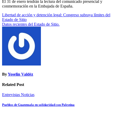
El 31 de enero tendrán la lectura del comunicado presencial y
conmemoración en la Embajada de España.
Navegación
Libertad de acción y detención legal: Congreso subraya límites del
Estado de Sitio
de
Datos recientes del Estado de Sitio.
entradas
By
Yoselin Valdéz
Related Post
Entrevistas
Noticias
Pueblos de Guatemala en solidaridad con Palestina