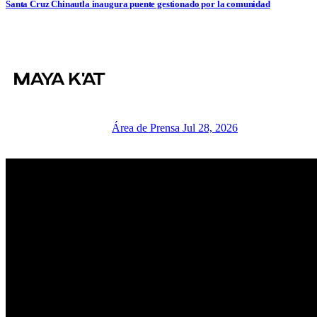
Santa Cruz Chinautla inaugura puente gestionado por la comunidad
Área de Prensa
Jul 28, 2026