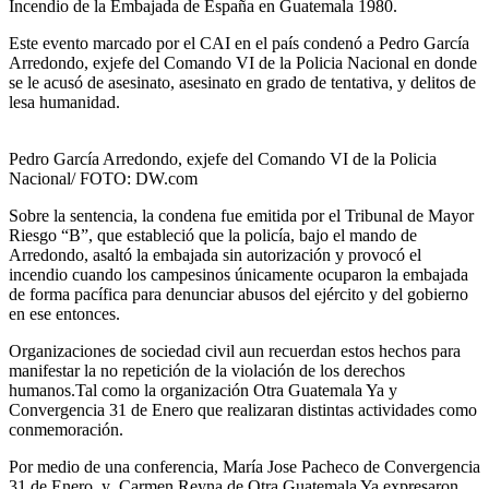
Incendio de la Embajada de España en Guatemala 1980.
Este evento marcado por el CAI en el país condenó a Pedro García
Arredondo, exjefe del Comando VI de la Policia Nacional en donde
se le acusó de asesinato, asesinato en grado de tentativa, y delitos de
lesa humanidad.
Pedro García Arredondo, exjefe del Comando VI de la Policia
Nacional/ FOTO: DW.com
Sobre la sentencia, la condena fue emitida por el Tribunal de Mayor
Riesgo “B”, que estableció que la policía, bajo el mando de
Arredondo, asaltó la embajada sin autorización y provocó el
incendio cuando los campesinos únicamente ocuparon la embajada
de forma pacífica para denunciar abusos del ejército y del gobierno
en ese entonces.
Organizaciones de sociedad civil aun recuerdan estos hechos para
manifestar la no repetición de la violación de los derechos
humanos.Tal como la organización Otra Guatemala Ya y
Convergencia 31 de Enero que realizaran distintas actividades como
conmemoración.
Por medio de una conferencia, María Jose Pacheco de Convergencia
31 de Enero y Carmen Reyna de Otra Guatemala Ya expresaron