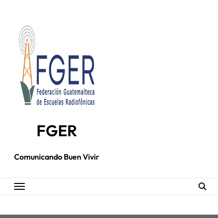
Skip
to
content
FGER
Comunicando Buen Vivir