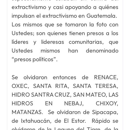
extractivismo y casi apoyando a quiénes
impulsan el extractivismo en Guatemala.
Los mismos que se tomaron la foto con
Ustedes; son quienes tienen presos a los
líderes y lideresas comunitarias, que
Ustedes mismos han denominado
“presos políticos”.
Se olvidaron entonces de RENACE,
OXEC, SANTA RITA, SANTA TERESA,
HIDRO SANTRA CRUZ, SAN MATEO, LAS
HIDROS EN NEBAJ, CHIXOY,
MATANZAS. Se olvidaron de Sipacapa,
de Ixtahuacán, de El Estor. Rápido se
olvidaron de la Laguna del Tigre, de la