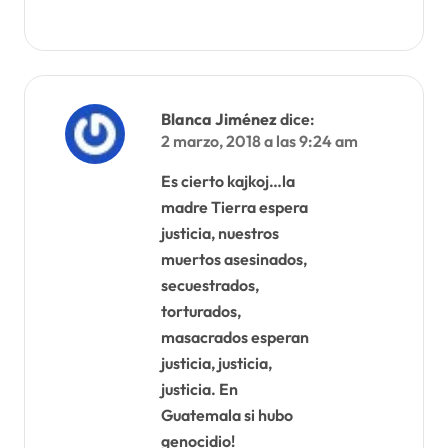
Blanca Jiménez
dice:
2 marzo, 2018 a las 9:24 am
Es cierto kajkoj…la
madre Tierra espera
justicia, nuestros
muertos asesinados,
secuestrados,
torturados,
masacrados esperan
justicia, justicia,
justicia. En
Guatemala si hubo
genocidio!