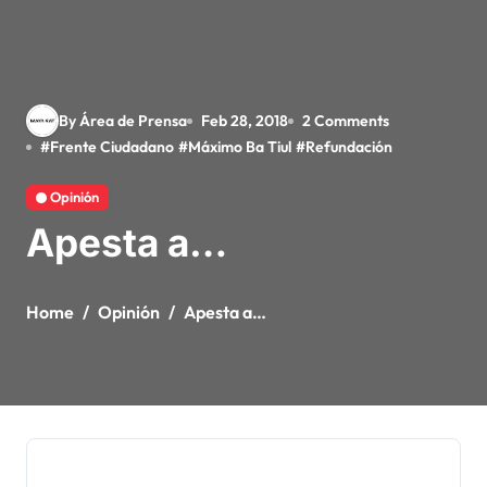
By Área de Prensa
Feb 28, 2018
2 Comments
#
Frente Ciudadano
#
Máximo Ba Tiul
#
Refundación
Opinión
Apesta a…
Home
Opinión
Apesta a…