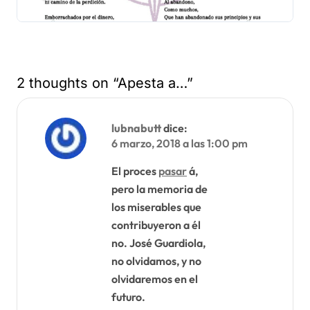
2 thoughts on “Apesta a…”
lubnabutt
dice:
6 marzo, 2018 a las 1:00 pm
El proces
pasar
á,
pero la memoria de
los miserables que
contribuyeron a él
no. José Guardiola,
no olvidamos, y no
olvidaremos en el
futuro.