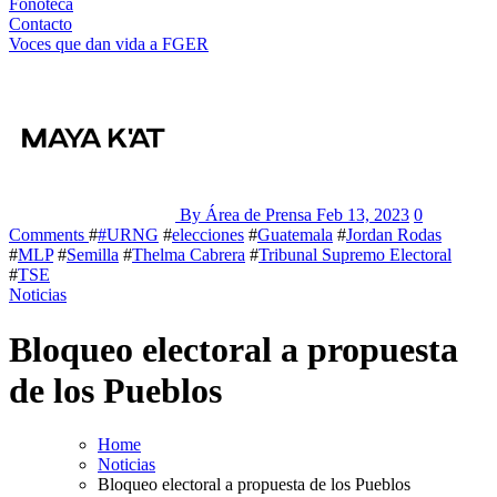
Fonoteca
Contacto
Voces que dan vida a FGER
By Área de Prensa
Feb 13, 2023
0
Comments
#
#URNG
#
elecciones
#
Guatemala
#
Jordan Rodas
#
MLP
#
Semilla
#
Thelma Cabrera
#
Tribunal Supremo Electoral
#
TSE
Noticias
Bloqueo electoral a propuesta
de los Pueblos
Home
Noticias
Bloqueo electoral a propuesta de los Pueblos