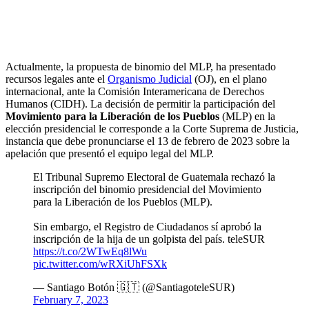
Actualmente, la propuesta de binomio del MLP, ha presentado
recursos legales ante el
Organismo Judicial
(OJ), en el plano
internacional, ante la Comisión Interamericana de Derechos
Humanos (CIDH). La decisión de permitir la participación del
Movimiento para la Liberación de los Pueblos
(MLP) en la
elección presidencial le corresponde a la Corte Suprema de Justicia,
instancia que debe pronunciarse el 13 de febrero de 2023 sobre la
apelación que presentó el equipo legal del MLP.
El Tribunal Supremo Electoral de Guatemala rechazó la
inscripción del binomio presidencial del Movimiento
para la Liberación de los Pueblos (MLP).
Sin embargo, el Registro de Ciudadanos sí aprobó la
inscripción de la hija de un golpista del país. teleSUR
https://t.co/2WTwEq8lWu
pic.twitter.com/wRXiUhFSXk
— Santiago Botón 🇬🇹 (@SantiagoteleSUR)
February 7, 2023