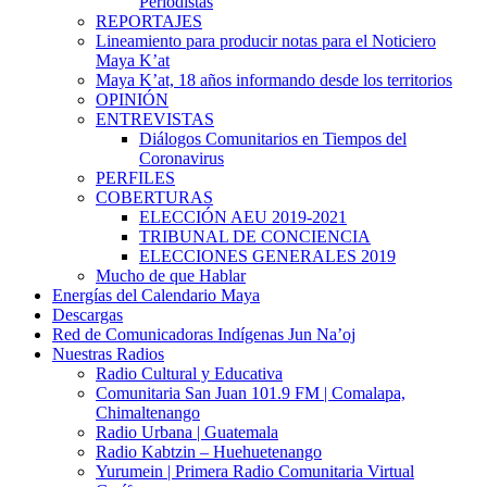
Periodistas
REPORTAJES
Lineamiento para producir notas para el Noticiero
Maya K’at
Maya K’at, 18 años informando desde los territorios
OPINIÓN
ENTREVISTAS
Diálogos Comunitarios en Tiempos del
Coronavirus
PERFILES
COBERTURAS
ELECCIÓN AEU 2019-2021
TRIBUNAL DE CONCIENCIA
ELECCIONES GENERALES 2019
Mucho de que Hablar
Energías del Calendario Maya
Descargas
Red de Comunicadoras Indígenas Jun Na’oj
Nuestras Radios
Radio Cultural y Educativa
Comunitaria San Juan 101.9 FM | Comalapa,
Chimaltenango
Radio Urbana | Guatemala
Radio Kabtzin – Huehuetenango
Yurumein | Primera Radio Comunitaria Virtual