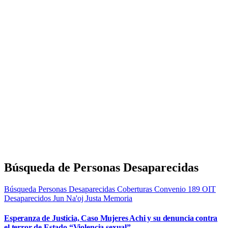
Búsqueda de Personas Desaparecidas
Búsqueda Personas Desaparecidas
Coberturas
Convenio 189 OIT
Desaparecidos
Jun Na'oj
Justa Memoria
Esperanza de Justicia, Caso Mujeres Achi y su denuncia contra
el terror de Estado “Violencia sexual”