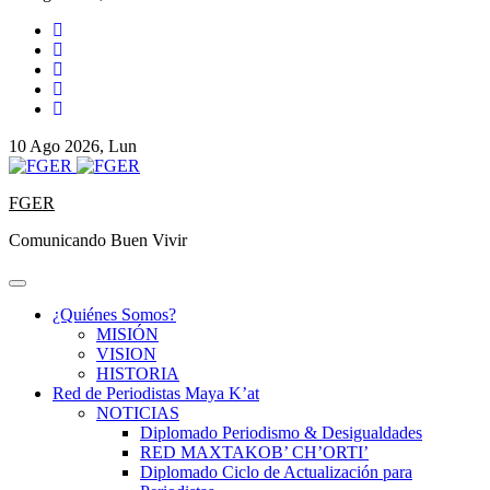
10 Ago 2026, Lun
FGER
Comunicando Buen Vivir
¿Quiénes Somos?
MISIÓN
VISION
HISTORIA
Red de Periodistas Maya K’at
NOTICIAS
Diplomado Periodismo & Desigualdades
RED MAXTAKOB’ CH’ORTI’
Diplomado Ciclo de Actualización para