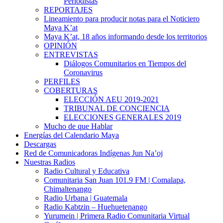
Periodistas
REPORTAJES
Lineamiento para producir notas para el Noticiero
Maya K’at
Maya K’at, 18 años informando desde los territorios
OPINIÓN
ENTREVISTAS
Diálogos Comunitarios en Tiempos del
Coronavirus
PERFILES
COBERTURAS
ELECCIÓN AEU 2019-2021
TRIBUNAL DE CONCIENCIA
ELECCIONES GENERALES 2019
Mucho de que Hablar
Energías del Calendario Maya
Descargas
Red de Comunicadoras Indígenas Jun Na’oj
Nuestras Radios
Radio Cultural y Educativa
Comunitaria San Juan 101.9 FM | Comalapa,
Chimaltenango
Radio Urbana | Guatemala
Radio Kabtzin – Huehuetenango
Yurumein | Primera Radio Comunitaria Virtual