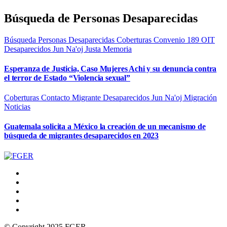
Búsqueda de Personas Desaparecidas
Búsqueda Personas Desaparecidas
Coberturas
Convenio 189 OIT
Desaparecidos
Jun Na'oj
Justa Memoria
Esperanza de Justicia, Caso Mujeres Achi y su denuncia contra
el terror de Estado “Violencia sexual”
Coberturas
Contacto Migrante
Desaparecidos
Jun Na'oj
Migración
Noticias
Guatemala solicita a México la creación de un mecanismo de
búsqueda de migrantes desaparecidos en 2023
© Copyright 2025 FGER