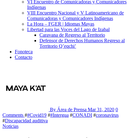
VI Encuentro de Comunicadoras y Comunicadores
Indígenas
VIII Encuentro Nacional y V Latinoamericano de
Comunicadoras y Comunicadores Indígenas
La Hora – FGER | Idiomas Mayas
Libertad para las Voces del Lago de Izabal
Caravana de Regreso al Territorio
Defensor de Derechos Humanos Regreso al
Territorio Q’eqchi’
Fonoteca
Contacto
By Área de Prensa
Mar 31, 2020
0
Comments
#
#Covid19
#
#Intergua
#
CONADI
#
coronavirus
#
Discapacidad auditiva
Noticias