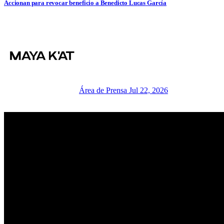
Accionan para revocar beneficio a Benedicto Lucas García
Área de Prensa
Jul 22, 2026