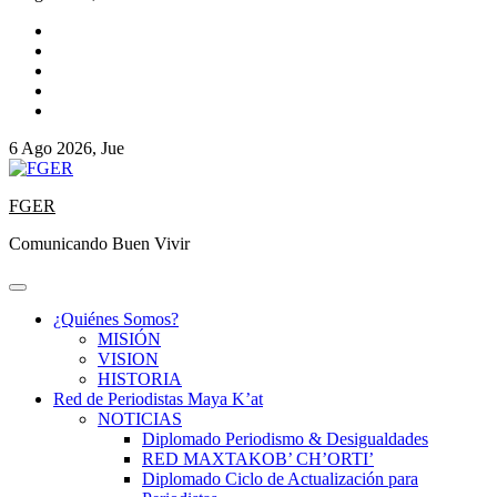
6 Ago 2026, Jue
FGER
Comunicando Buen Vivir
¿Quiénes Somos?
MISIÓN
VISION
HISTORIA
Red de Periodistas Maya K’at
NOTICIAS
Diplomado Periodismo & Desigualdades
RED MAXTAKOB’ CH’ORTI’
Diplomado Ciclo de Actualización para