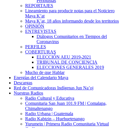
Periodistas
REPORTAJES
Lineamiento para producir notas para el Noticiero
Maya K’at
Maya K’at, 18 años informando desde los territorios
OPINIÓN
ENTREVISTAS
Diálogos Comunitarios en Tiempos del
Coronavirus
PERFILES
COBERTURAS
ELECCIÓN AEU 2019-2021
TRIBUNAL DE CONCIENCIA
ELECCIONES GENERALES 2019
Mucho de que Hablar
Energías del Calendario Maya
Descargas
Red de Comunicadoras Indígenas Jun Na’oj
Nuestras Radios
Radio Cultural y Educativa
Comunitaria San Juan 101.9 FM | Comalapa,
Chimaltenango
Radio Urbana | Guatemala
Radio Kabtzin – Huehuetenango
Yurumein | Primera Radio Comunitaria Virtual