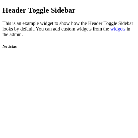
Skip
Header Toggle Sidebar
to
content
This is an example widget to show how the Header Toggle Sidebar
looks by default. You can add custom widgets from the
widgets
in
the admin.
Noticias