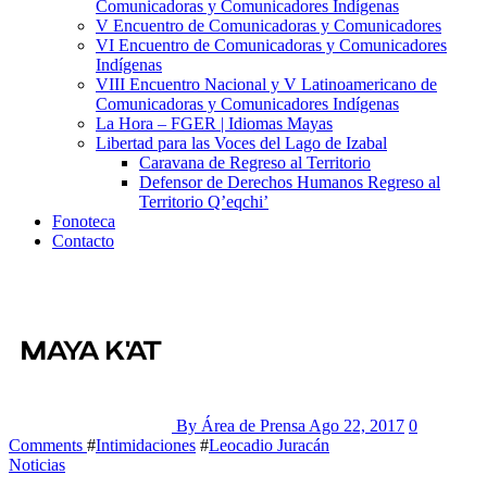
Comunicadoras y Comunicadores Indígenas
V Encuentro de Comunicadoras y Comunicadores
VI Encuentro de Comunicadoras y Comunicadores
Indígenas
VIII Encuentro Nacional y V Latinoamericano de
Comunicadoras y Comunicadores Indígenas
La Hora – FGER | Idiomas Mayas
Libertad para las Voces del Lago de Izabal
Caravana de Regreso al Territorio
Defensor de Derechos Humanos Regreso al
Territorio Q’eqchi’
Fonoteca
Contacto
By Área de Prensa
Ago 22, 2017
0
Comments
#
Intimidaciones
#
Leocadio Juracán
Noticias