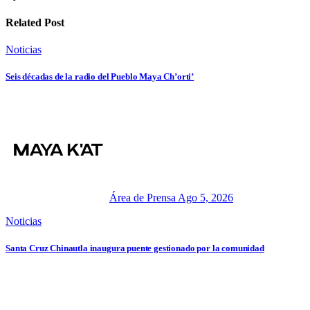
Related Post
Noticias
Seis décadas de la radio del Pueblo Maya Ch’orti’
Área de Prensa
Ago 5, 2026
Noticias
Santa Cruz Chinautla inaugura puente gestionado por la comunidad