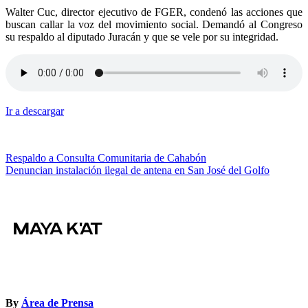
Walter Cuc, director ejecutivo de FGER, condenó las acciones que
buscan callar la voz del movimiento social. Demandó al Congreso
su respaldo al diputado Juracán y que se vele por su integridad.
Ir a descargar
Navegación
Respaldo a Consulta Comunitaria de Cahabón
Denuncian instalación ilegal de antena en San José del Golfo
de
entradas
By
Área de Prensa