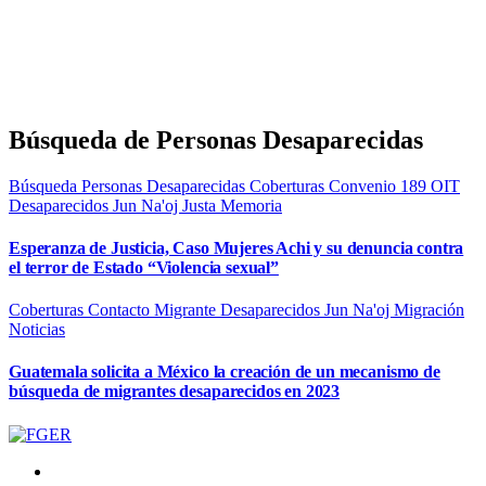
Búsqueda de Personas Desaparecidas
Búsqueda Personas Desaparecidas
Coberturas
Convenio 189 OIT
Desaparecidos
Jun Na'oj
Justa Memoria
Esperanza de Justicia, Caso Mujeres Achi y su denuncia contra
el terror de Estado “Violencia sexual”
Coberturas
Contacto Migrante
Desaparecidos
Jun Na'oj
Migración
Noticias
Guatemala solicita a México la creación de un mecanismo de
búsqueda de migrantes desaparecidos en 2023