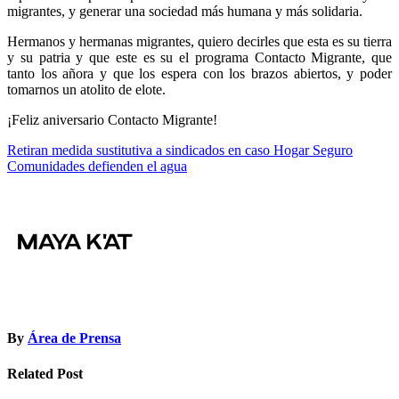
migrantes, y generar una sociedad más humana y más solidaria.
Hermanos y hermanas migrantes, quiero decirles que esta es su tierra
y su patria y que este es su el programa Contacto Migrante, que
tanto los añora y que los espera con los brazos abiertos, y poder
tomarnos un atolito de elote.
¡Feliz aniversario Contacto Migrante!
Navegación
Retiran medida sustitutiva a sindicados en caso Hogar Seguro
Comunidades defienden el agua
de
entradas
By
Área de Prensa
Related Post