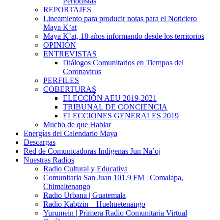
Periodistas
REPORTAJES
Lineamiento para producir notas para el Noticiero
Maya K’at
Maya K’at, 18 años informando desde los territorios
OPINIÓN
ENTREVISTAS
Diálogos Comunitarios en Tiempos del
Coronavirus
PERFILES
COBERTURAS
ELECCIÓN AEU 2019-2021
TRIBUNAL DE CONCIENCIA
ELECCIONES GENERALES 2019
Mucho de que Hablar
Energías del Calendario Maya
Descargas
Red de Comunicadoras Indígenas Jun Na’oj
Nuestras Radios
Radio Cultural y Educativa
Comunitaria San Juan 101.9 FM | Comalapa,
Chimaltenango
Radio Urbana | Guatemala
Radio Kabtzin – Huehuetenango
Yurumein | Primera Radio Comunitaria Virtual