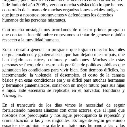
2 de Junio del año 2008 y ver con mucha satisfacción lo que hemos
construido de la mano de muchas organizaciones sociales amigas
que junto a nosotros: promovemos y defendemos los derechos
humanos de las personas migrantes.
Con mucha nostalgia nos acordamos de nuestro primer programa
que con tanta incertidumbre empezamos a tratar de generar opinión
respecto a la movilidad humana.
Era un desafío generar un programa que lograra conectar los miles
de guatemaltecos y guatemaltecas que han dejado nuestro país, que
han dejado sus raíces, culturas y tradiciones. Muchas de estas
personas se fueron de nuestro país por falta de políticas públicas que
garanticen las condiciones para vivir bien. Son tiempos difíciles, ha
incrementado: la violencia, el desempleo, el costo de la canasta
básica y en estas condiciones era y es difícil para muchas hermanas
y hermanos guatemaltecos, soñar con un mejor futuro para sus hijas
e hijos. Este escenario se replicaba en el Salvador, Honduras y
Nicaragua.
En el transcurrir de los días vimos la necesidad de seguir
fortaleciendo nuestras alianzas con otros actores, que al igual que
nosotros nos preocupaba y nos sigue preocupando la represión y
criminalización a las y los migrantes. Es urgente seguir generando
espacios de opinión para darle un trato más humano a las y los