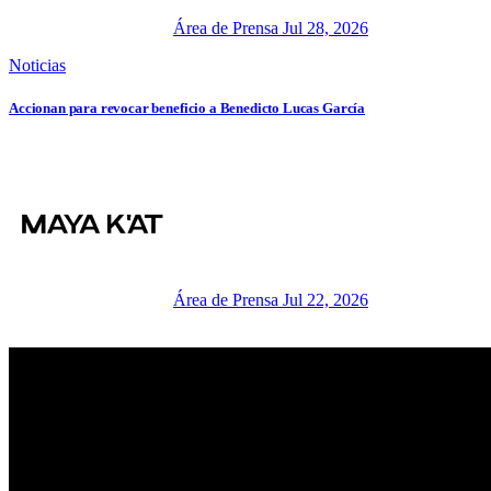
Área de Prensa
Jul 28, 2026
Noticias
Accionan para revocar beneficio a Benedicto Lucas García
Área de Prensa
Jul 22, 2026