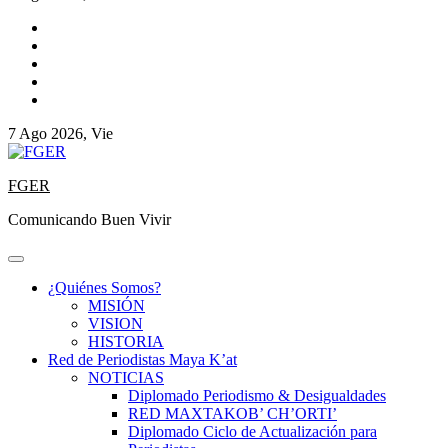
7 Ago 2026, Vie
FGER
Comunicando Buen Vivir
¿Quiénes Somos?
MISIÓN
VISION
HISTORIA
Red de Periodistas Maya K’at
NOTICIAS
Diplomado Periodismo & Desigualdades
RED MAXTAKOB’ CH’ORTI’
Diplomado Ciclo de Actualización para