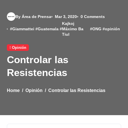
By Área de Prensa
Mar 3, 2020
0 Comments
Kajkoj
#
Giammattei
#
Guatemala
#
Máximo Ba
#
ONG
#
opinión
Tiul
Opinión
Controlar las
Resistencias
Home
Opinión
Controlar las Resistencias