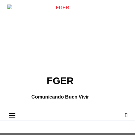
Skip
to
content
FGER
Comunicando Buen Vivir