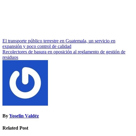
Navegación
El transporte público terrestre en Guatemala, un servicio en
expansión y poco control de calidad
de
Recolectores de basura en oposición al reglamento de gestión de
entradas
residuos
By
Yoselin Valdéz
Related Post