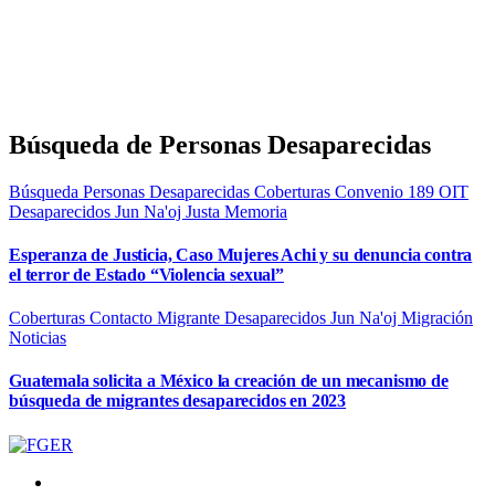
Búsqueda de Personas Desaparecidas
Búsqueda Personas Desaparecidas
Coberturas
Convenio 189 OIT
Desaparecidos
Jun Na'oj
Justa Memoria
Esperanza de Justicia, Caso Mujeres Achi y su denuncia contra
el terror de Estado “Violencia sexual”
Coberturas
Contacto Migrante
Desaparecidos
Jun Na'oj
Migración
Noticias
Guatemala solicita a México la creación de un mecanismo de
búsqueda de migrantes desaparecidos en 2023