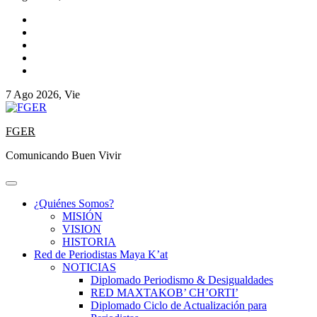
7 Ago 2026, Vie
FGER
Comunicando Buen Vivir
¿Quiénes Somos?
MISIÓN
VISION
HISTORIA
Red de Periodistas Maya K’at
NOTICIAS
Diplomado Periodismo & Desigualdades
RED MAXTAKOB’ CH’ORTI’
Diplomado Ciclo de Actualización para