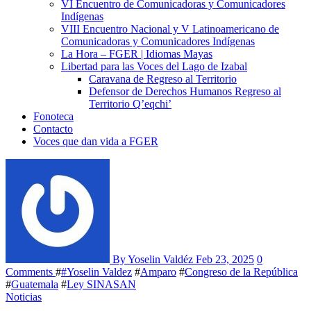
VI Encuentro de Comunicadoras y Comunicadores
Indígenas
VIII Encuentro Nacional y V Latinoamericano de
Comunicadoras y Comunicadores Indígenas
La Hora – FGER | Idiomas Mayas
Libertad para las Voces del Lago de Izabal
Caravana de Regreso al Territorio
Defensor de Derechos Humanos Regreso al
Territorio Q’eqchi’
Fonoteca
Contacto
Voces que dan vida a FGER
By Yoselin Valdéz
Feb 23, 2025
0
Comments
#
#Yoselin Valdez
#
Amparo
#
Congreso de la República
#
Guatemala
#
Ley SINASAN
Noticias