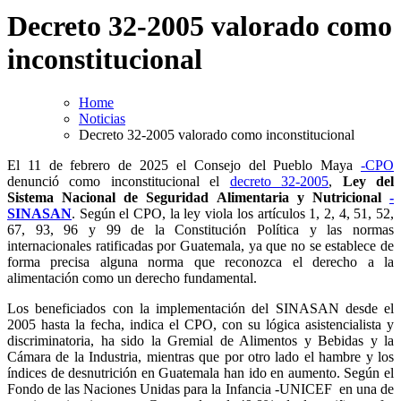
Decreto 32-2005 valorado como
inconstitucional
Home
Noticias
Decreto 32-2005 valorado como inconstitucional
El 11 de febrero de 2025 el Consejo del Pueblo Maya
-CPO
denunció como inconstitucional el
decreto 32-2005
,
Ley del
Sistema Nacional de Seguridad Alimentaria y Nutricional
-
SINASAN
. Según el CPO, la ley viola los artículos 1, 2, 4, 51, 52,
67, 93, 96 y 99 de la Constitución Política y las normas
internacionales ratificadas por Guatemala, ya que no se establece de
forma precisa alguna norma que reconozca el derecho a la
alimentación como un derecho fundamental.
Los beneficiados con la implementación del SINASAN desde el
2005 hasta la fecha, indica el CPO, con su lógica asistencialista y
discriminatoria, ha sido la Gremial de Alimentos y Bebidas y la
Cámara de la Industria, mientras que por otro lado el hambre y los
índices de desnutrición en Guatemala han ido en aumento. Según el
Fondo de las Naciones Unidas para la Infancia -UNICEF en una de