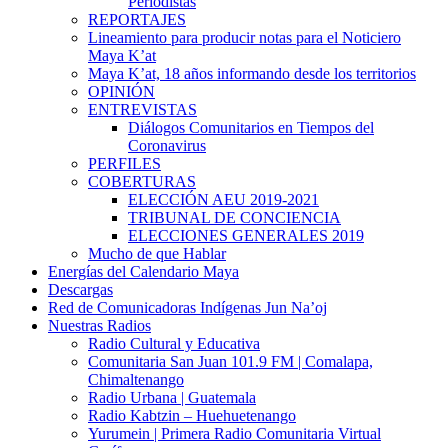
Periodistas
REPORTAJES
Lineamiento para producir notas para el Noticiero
Maya K’at
Maya K’at, 18 años informando desde los territorios
OPINIÓN
ENTREVISTAS
Diálogos Comunitarios en Tiempos del
Coronavirus
PERFILES
COBERTURAS
ELECCIÓN AEU 2019-2021
TRIBUNAL DE CONCIENCIA
ELECCIONES GENERALES 2019
Mucho de que Hablar
Energías del Calendario Maya
Descargas
Red de Comunicadoras Indígenas Jun Na’oj
Nuestras Radios
Radio Cultural y Educativa
Comunitaria San Juan 101.9 FM | Comalapa,
Chimaltenango
Radio Urbana | Guatemala
Radio Kabtzin – Huehuetenango
Yurumein | Primera Radio Comunitaria Virtual