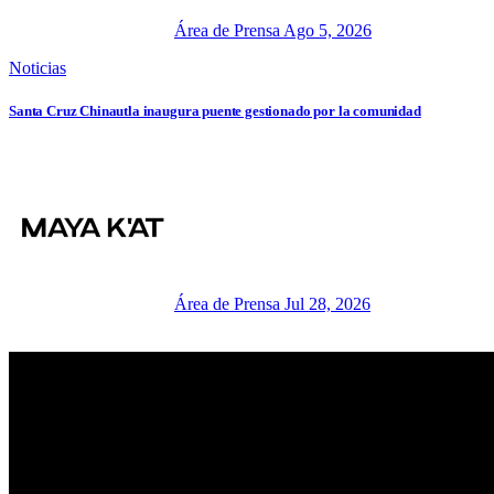
Área de Prensa
Ago 5, 2026
Noticias
Santa Cruz Chinautla inaugura puente gestionado por la comunidad
Área de Prensa
Jul 28, 2026