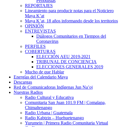
Periodistas
REPORTAJES
Lineamiento para producir notas para el Noticiero
Maya K’at
Maya K’at, 18 años informando desde los territorios
OPINIÓN
ENTREVISTAS
Diálogos Comunitarios en Tiempos del
Coronavirus
PERFILES
COBERTURAS
ELECCIÓN AEU 2019-2021
TRIBUNAL DE CONCIENCIA
ELECCIONES GENERALES 2019
Mucho de que Hablar
Energías del Calendario Maya
Descargas
Red de Comunicadoras Indígenas Jun Na’oj
Nuestras Radios
Radio Cultural y Educativa
Comunitaria San Juan 101.9 FM | Comalapa,
Chimaltenango
Radio Urbana | Guatemala
Radio Kabtzin – Huehuetenango
Yurumein | Primera Radio Comunitaria Virtual