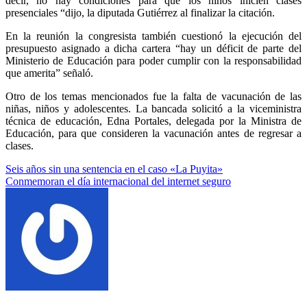
decir, no hay condiciones para que los niños inicien clases
presenciales “dijo, la diputada Gutiérrez al finalizar la citación.
En la reunión la congresista también cuestionó la ejecución del
presupuesto asignado a dicha cartera “hay un déficit de parte del
Ministerio de Educación para poder cumplir con la responsabilidad
que amerita” señaló.
Otro de los temas mencionados fue la falta de vacunación de las
niñas, niños y adolescentes. La bancada solicitó a la viceministra
técnica de educación, Edna Portales, delegada por la Ministra de
Educación, para que consideren la vacunación antes de regresar a
clases.
Navegación
Seis años sin una sentencia en el caso «La Puyita»
Conmemoran el día internacional del internet seguro
de
entradas