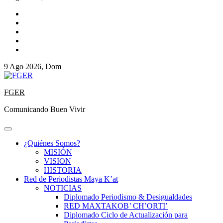
9 Ago 2026, Dom
FGER
Comunicando Buen Vivir
¿Quiénes Somos?
MISIÓN
VISION
HISTORIA
Red de Periodistas Maya K’at
NOTICIAS
Diplomado Periodismo & Desigualdades
RED MAXTAKOB’ CH’ORTI’
Diplomado Ciclo de Actualización para