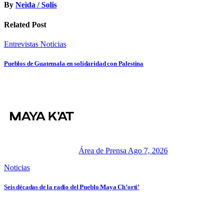
By
Neida / Solis
Related Post
Entrevistas
Noticias
Pueblos de Guatemala en solidaridad con Palestina
Área de Prensa
Ago 7, 2026
Noticias
Seis décadas de la radio del Pueblo Maya Ch’orti’