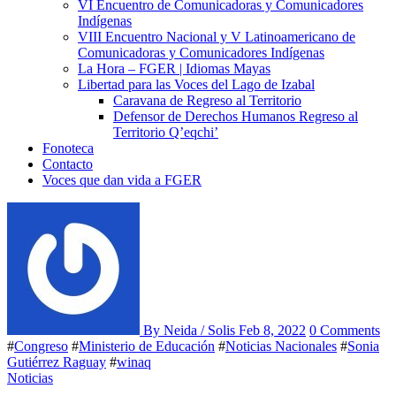
VI Encuentro de Comunicadoras y Comunicadores
Indígenas
VIII Encuentro Nacional y V Latinoamericano de
Comunicadoras y Comunicadores Indígenas
La Hora – FGER | Idiomas Mayas
Libertad para las Voces del Lago de Izabal
Caravana de Regreso al Territorio
Defensor de Derechos Humanos Regreso al
Territorio Q’eqchi’
Fonoteca
Contacto
Voces que dan vida a FGER
By Neida / Solis
Feb 8, 2022
0 Comments
#
Congreso
#
Ministerio de Educación
#
Noticias Nacionales
#
Sonia
Gutiérrez Raguay
#
winaq
Noticias