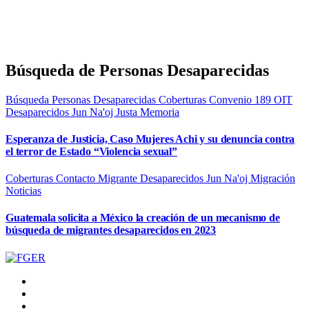
Búsqueda de Personas Desaparecidas
Búsqueda Personas Desaparecidas
Coberturas
Convenio 189 OIT
Desaparecidos
Jun Na'oj
Justa Memoria
Esperanza de Justicia, Caso Mujeres Achi y su denuncia contra
el terror de Estado “Violencia sexual”
Coberturas
Contacto Migrante
Desaparecidos
Jun Na'oj
Migración
Noticias
Guatemala solicita a México la creación de un mecanismo de
búsqueda de migrantes desaparecidos en 2023