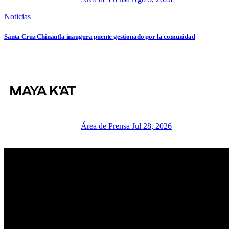
Noticias
Santa Cruz Chinautla inaugura puente gestionado por la comunidad
Área de Prensa
Jul 28, 2026