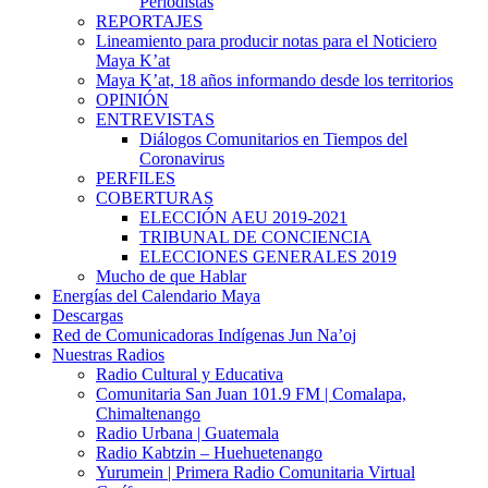
Periodistas
REPORTAJES
Lineamiento para producir notas para el Noticiero
Maya K’at
Maya K’at, 18 años informando desde los territorios
OPINIÓN
ENTREVISTAS
Diálogos Comunitarios en Tiempos del
Coronavirus
PERFILES
COBERTURAS
ELECCIÓN AEU 2019-2021
TRIBUNAL DE CONCIENCIA
ELECCIONES GENERALES 2019
Mucho de que Hablar
Energías del Calendario Maya
Descargas
Red de Comunicadoras Indígenas Jun Na’oj
Nuestras Radios
Radio Cultural y Educativa
Comunitaria San Juan 101.9 FM | Comalapa,
Chimaltenango
Radio Urbana | Guatemala
Radio Kabtzin – Huehuetenango
Yurumein | Primera Radio Comunitaria Virtual