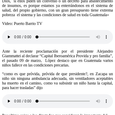
Dios, si ellos piden un convenio o un decreto para abastecimiento
de insumos, es porque estamos ya enterrándonos en el sistema de
salud, del propio gobierno, con un gran presupuesto tiene extrema
pobreza el sistema y las condiciones de salud en toda Guatemala»
Video: Puerto Barrio TV
Ante la reciente proclamación por el presidente Alejandro
Giammattei al declarar “Capital Iberoamérica Provida y pro familia”,
el pasado 09 de marzo, López destaco que en Guatemala varios
niños fallece en las condiciones precarias.
“como es que próvida, próvida de que presidente?, en Zacapa un
niño sin ninguna ambulancia adecuada, sin ventiladores aceptables
ha muerto en el camino, como va subsistir un niño hasta la capital,
para hacer trasladas” dijo