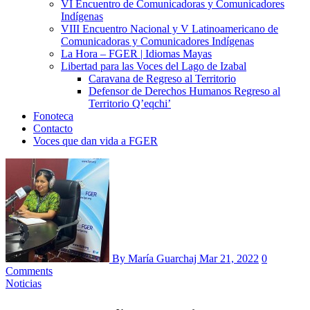
VI Encuentro de Comunicadoras y Comunicadores
Indígenas
VIII Encuentro Nacional y V Latinoamericano de
Comunicadoras y Comunicadores Indígenas
La Hora – FGER | Idiomas Mayas
Libertad para las Voces del Lago de Izabal
Caravana de Regreso al Territorio
Defensor de Derechos Humanos Regreso al
Territorio Q’eqchi’
Fonoteca
Contacto
Voces que dan vida a FGER
By María Guarchaj
Mar 21, 2022
0
Comments
Noticias