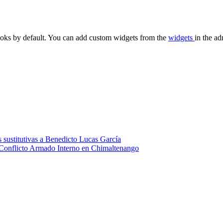
oks by default. You can add custom widgets from the
widgets
in the ad
 sustitutivas a Benedicto Lucas García
 Conflicto Armado Interno en Chimaltenango