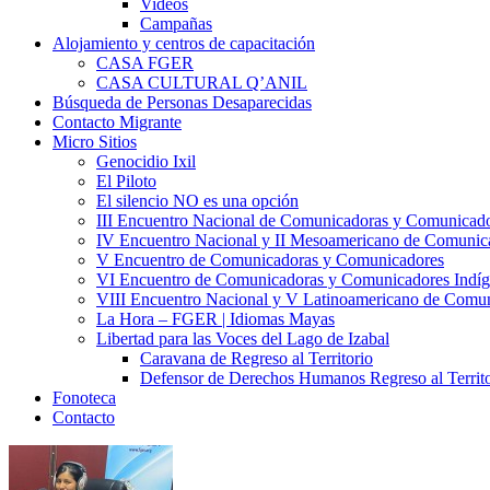
Videos
Campañas
Alojamiento y centros de capacitación
CASA FGER
CASA CULTURAL Q’ANIL
Búsqueda de Personas Desaparecidas
Contacto Migrante
Micro Sitios
Genocidio Ixil
El Piloto
El silencio NO es una opción
III Encuentro Nacional de Comunicadoras y Comunicado
IV Encuentro Nacional y II Mesoamericano de Comunic
V Encuentro de Comunicadoras y Comunicadores
VI Encuentro de Comunicadoras y Comunicadores Indíg
VIII Encuentro Nacional y V Latinoamericano de Comu
La Hora – FGER | Idiomas Mayas
Libertad para las Voces del Lago de Izabal
Caravana de Regreso al Territorio
Defensor de Derechos Humanos Regreso al Territo
Fonoteca
Contacto