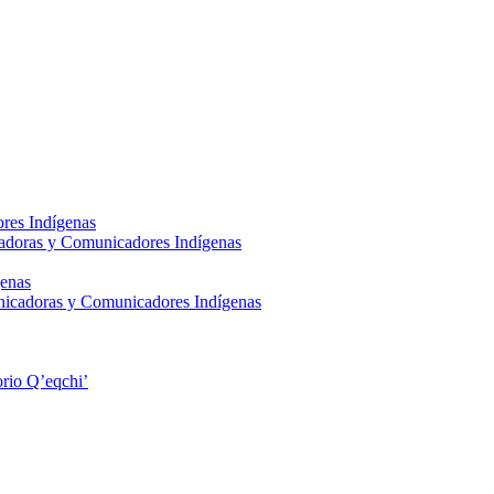
res Indígenas
adoras y Comunicadores Indígenas
enas
nicadoras y Comunicadores Indígenas
rio Q’eqchi’