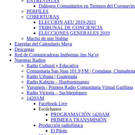
ENTREVISTAS
Diálogos Comunitarios en Tiempos del Coronavir
PERFILES
COBERTURAS
ELECCIÓN AEU 2019-2021
TRIBUNAL DE CONCIENCIA
ELECCIONES GENERALES 2019
Mucho de que Hablar
Energías del Calendario Maya
Descargas
Red de Comunicadoras Indígenas Jun Na’oj
Nuestras Radios
Radio Cultural y Educativa
Comunitaria San Juan 101.9 FM | Comalapa, Chimalten
Radio Urbana | Guatemala
Radio Kabtzin – Huehuetenango
Yurumein | Primera Radio Comunitaria Virtual Garífuna
Radio Victoria – Suchitepéquez
1420AM
Facebook Live
Escúchanos
PROGRAMACIÓN 1420AM
PRIMERA TRANSMISIÓN
Producción radiofónica
El Piloto