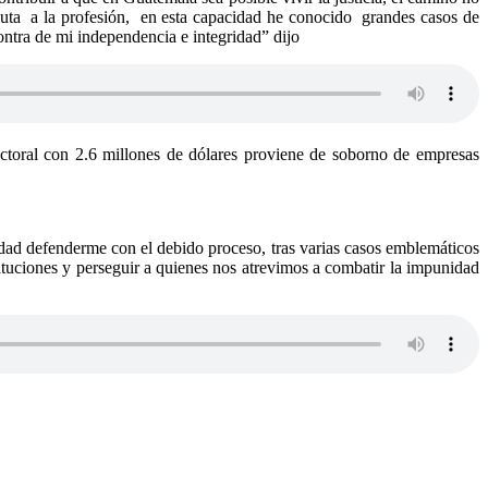
oluta a la profesión, en esta capacidad he conocido grandes casos de
ntra de mi independencia e integridad” dijo
ectoral con 2.6 millones de dólares proviene de soborno de empresas
lidad defenderme con el debido proceso, tras varias casos emblemáticos
tituciones y perseguir a quienes nos atrevimos a combatir la impunidad